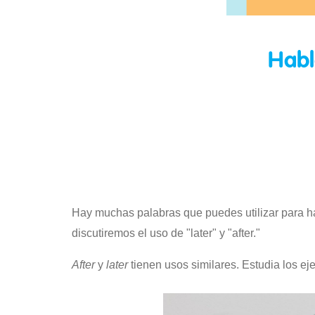
Habl
Hay muchas palabras que puedes utilizar para ha
discutiremos el uso de "later" y "after."
After
y
later
tienen usos similares. Estudia los ej