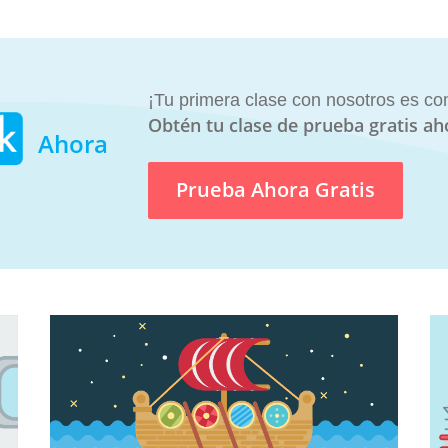
¡Tu primera clase con nosotros es co
Obtén tu clase de prueba gratis ah
Ahora
Prueba Ahora Gratis