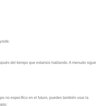
yside.
espués del tiempo que estamos hablando. A menudo sigue
po no específico en el futuro, puedes también usar la
mplo: