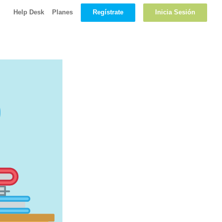
Regístrate
Inicia Sesión
Help Desk
Planes