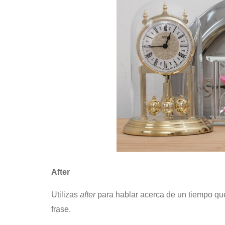
After
Utilizas
after
para hablar acerca de un tiempo que
frase.