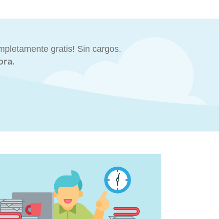
mpletamente gratis! Sin cargos.
ora.