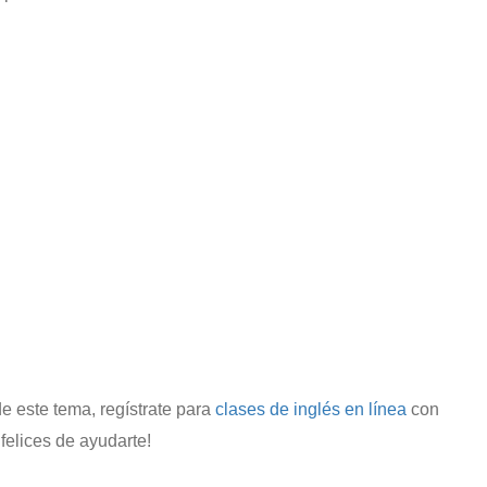
 este tema, regístrate para
clases de inglés en línea
con
 felices de ayudarte!