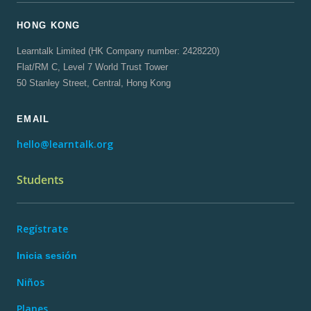
HONG KONG
Learntalk Limited (HK Company number: 2428220)
Flat/RM C, Level 7 World Trust Tower
50 Stanley Street, Central, Hong Kong
EMAIL
hello@learntalk.org
Students
Regístrate
Inicia sesión
Niños
Planes