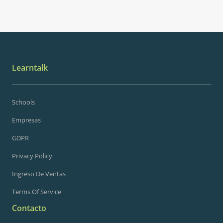
Learntalk
Schools
Empresas
GDPR
Privacy Policy
Ingreso De Ventas
Terms Of Service
Contacto