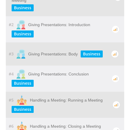
Meeting
Business
#2
Giving Presentations: Introduction
Business
#3
Business
Giving Presentations: Body
#4
Giving Presentations: Conclusion
Business
#5
Handling a Meeting: Running a Meeting
Business
#6
Handling a Meeting: Closing a Meeting