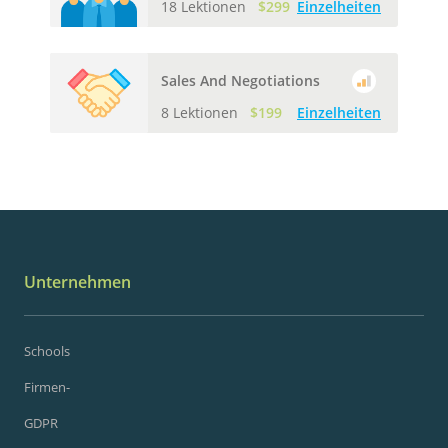
18 Lektionen
$299
Einzelheiten
Sales And Negotiations
8 Lektionen
$199
Einzelheiten
Unternehmen
Schools
Firmen-
GDPR