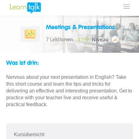
Meetings & Presentations
7 Lektionen
$199
Niveau
Was ist drin:
Nervous about your next presentation in English? Take
this short course and learn the tips and tricks for
delivering an effective and interesting presentation. Get to
practice with your teacher live and receive useful &
practical feedback.
Kursübersicht