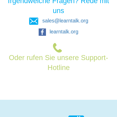
Irgendwelche Fragen? Rede mit
uns
sales@learntalk.org
learntalk.org
Oder rufen Sie unsere Support-
Hotline