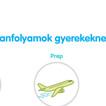
anfolyamok gyerekekn
Prep