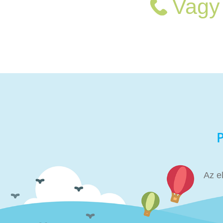
Vagy 
Az e