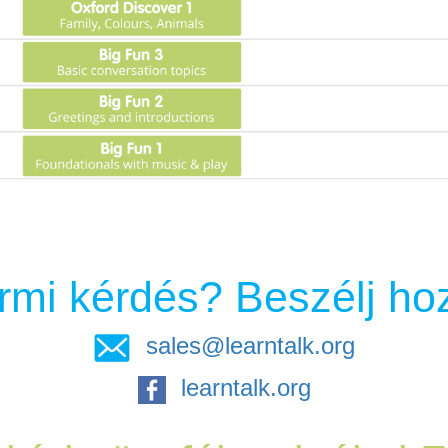
rmi kérdés? Beszélj ho
sales@learntalk.org
learntalk.org