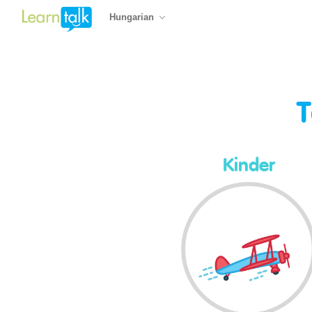
Hungarian
T
Kinder