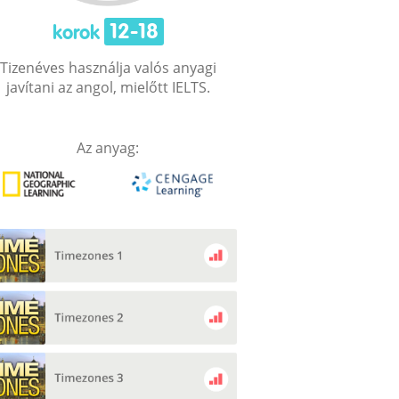
12-18
korok
Tizenéves használja valós anyagi
javítani az angol, mielőtt IELTS.
Az anyag: