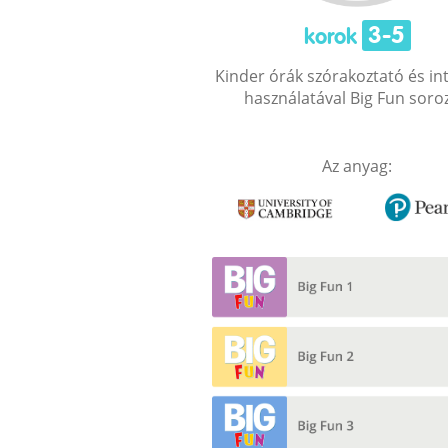
3-5
korok
Kinder órák szórakoztató és int
használatával Big Fun soroz
Az anyag: