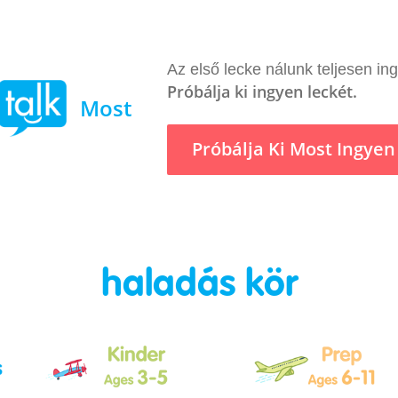
Az első lecke nálunk teljesen i
Próbálja ki ingyen leckét.
Most
Próbálja Ki Most Ingyen
haladás kör