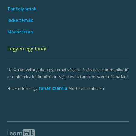
Tanfolyamok
lecke témák
Módszertan
Legyen egy tanár
Ha Ön beszél angolul, egyetemet végzett, és élvezze kommunikáció
az emberek a különböző országok és kultúrák, mi szeretnék hallani.
tanár számla
Hozzon létre egy
Most kell alkalmazni