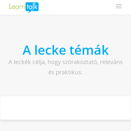
A lecke témák
A leckék célja, hogy szórakoztató, releváns
és praktikus.