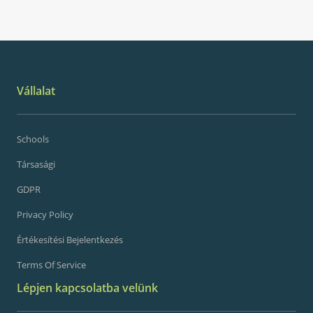
Vállalat
Schools
Társasági
GDPR
Privacy Policy
Értékesítési Bejelentkezés
Terms Of Service
Lépjen kapcsolatba velünk