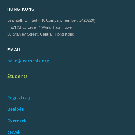
HONG KONG
Learntalk Limited (HK Company number: 2428220)
Flat/RM C, Level 7 World Trust Tower
50 Stanley Street, Central, Hong Kong
EMAIL
hello@learntalk.org
Students
Regisztrálj
Belépés
Gyerekek
tervek