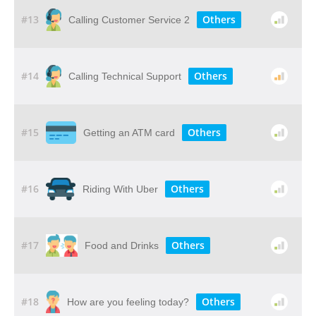
#13
Others
Calling Customer Service 2
#14
Others
Calling Technical Support
#15
Others
Getting an ATM card
#16
Others
Riding With Uber
#17
Others
Food and Drinks
#18
Others
How are you feeling today?