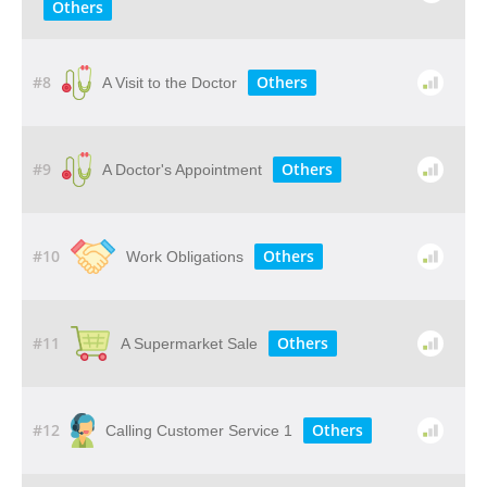
Others
#8
Others
A Visit to the Doctor
#9
Others
A Doctor's Appointment
#10
Others
Work Obligations
#11
Others
A Supermarket Sale
#12
Others
Calling Customer Service 1