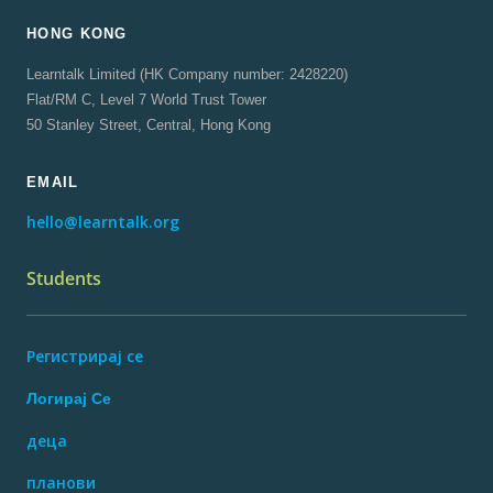
HONG KONG
Learntalk Limited (HK Company number: 2428220)
Flat/RM C, Level 7 World Trust Tower
50 Stanley Street, Central, Hong Kong
EMAIL
hello@learntalk.org
Students
Регистрирај се
Логирај Се
деца
планови