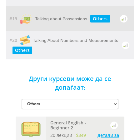
#19
Others
Talking about Possessions
#20
Talking About Numbers and Measurements
Others
Други курсеви може да се
допаѓаат:
General English -
Beginner 2
20 лекции
$349
детали за