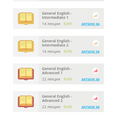
General English -
Intermediate 1
14 лекции
$299
детали за
General English -
Intermediate 2
14 лекции
$299
детали за
General English -
Advanced 1
22 лекции
$349
детали за
General English -
Advanced 2
22 лекции
$349
детали за