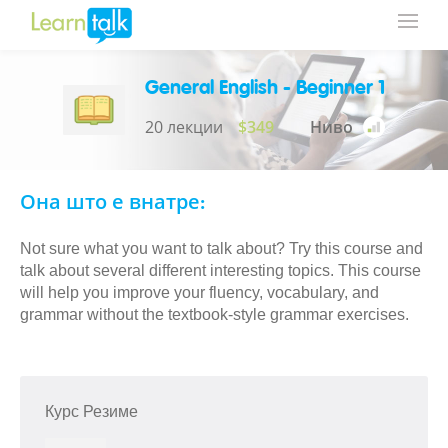
General English - Beginner 1
20 лекции
$349
Ниво
Она што е внатре:
Not sure what you want to talk about? Try this course and
talk about several different interesting topics. This course
will help you improve your fluency, vocabulary, and
grammar without the textbook-style grammar exercises.
Курс Резиме