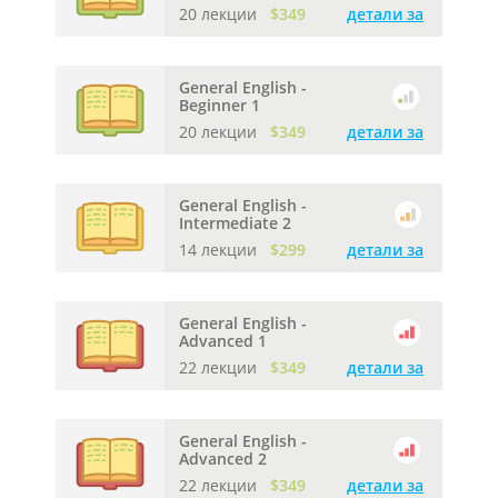
20 лекции
$349
детали за
General English -
Beginner 1
20 лекции
$349
детали за
General English -
Intermediate 2
14 лекции
$299
детали за
General English -
Advanced 1
22 лекции
$349
детали за
General English -
Advanced 2
22 лекции
$349
детали за