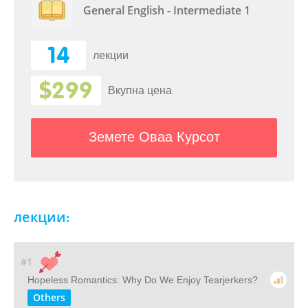
General English - Intermediate 1
14
лекции
$299
Вкупна цена
Земете Оваа Курсот
лекции:
#1
Hopeless Romantics: Why Do We Enjoy Tearjerkers?
Others