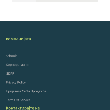
компанијата
Schools
Корпоративни
GDPR
Privacy Policy
Пријавете Се За Продажба
Terms Of Service
Контактирајте не