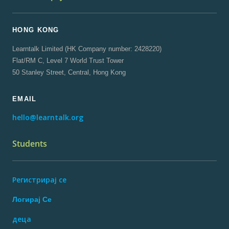
HONG KONG
Learntalk Limited (HK Company number: 2428220)
Flat/RM C, Level 7 World Trust Tower
50 Stanley Street, Central, Hong Kong
EMAIL
hello@learntalk.org
Students
Регистрирај се
Логирај Се
деца