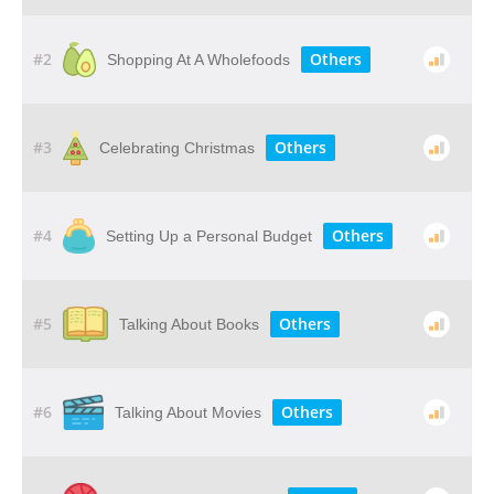
#2
Others
Shopping At A Wholefoods
#3
Others
Celebrating Christmas
#4
Others
Setting Up a Personal Budget
#5
Others
Talking About Books
#6
Others
Talking About Movies