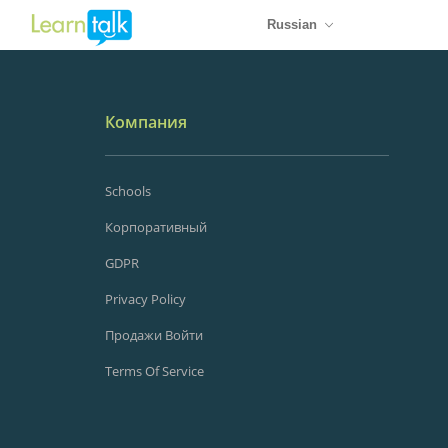
Russian
Компания
Schools
Корпоративный
GDPR
Privacy Policy
Продажи Войти
Terms Of Service