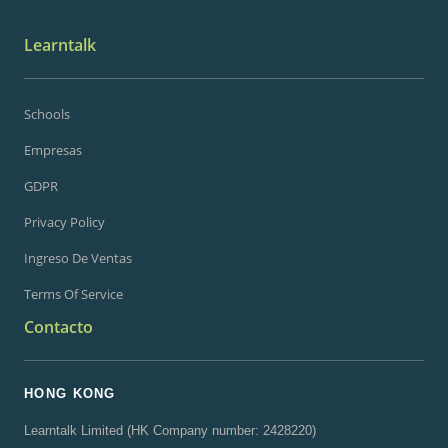
Learntalk
Schools
Empresas
GDPR
Privacy Policy
Ingreso De Ventas
Terms Of Service
Contacto
HONG KONG
Learntalk Limited (HK Company number: 2428220)