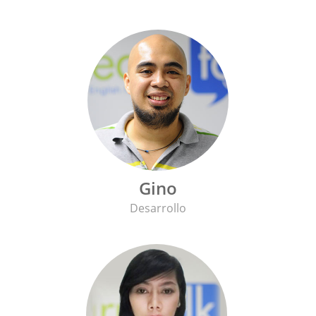
Gino
Desarrollo