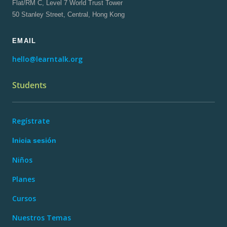
Flat/RM C, Level 7 World Trust Tower
50 Stanley Street, Central, Hong Kong
EMAIL
hello@learntalk.org
Students
Regístrate
Inicia sesión
Niños
Planes
Cursos
Nuestros Temas