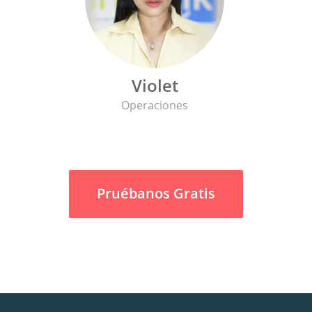
Violet
Operaciones
Pruébanos Gratis