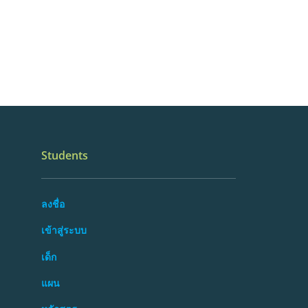
Students
ลงชื่อ
เข้าสู่ระบบ
เด็ก
แผน