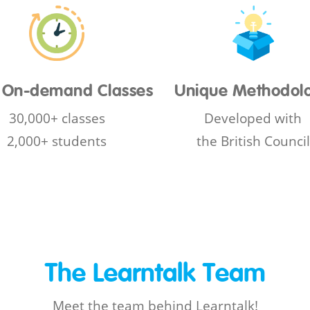
 On-demand Classes
Unique Methodol
30,000+ classes
Developed with
2,000+ students
the British Council
The Learntalk Team
Meet the team behind Learntalk!