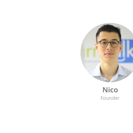
Nico
Founder