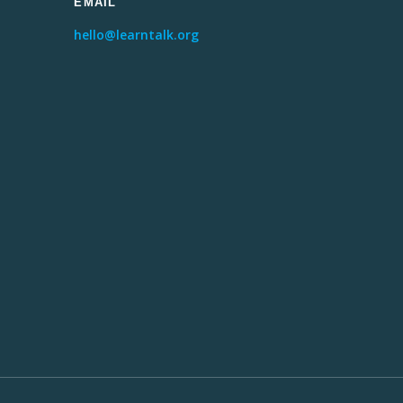
EMAIL
hello@learntalk.org