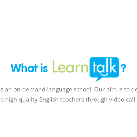
What is
?
 is an on-demand language school. Our aim is to d
to high quality English teachers through video-call 