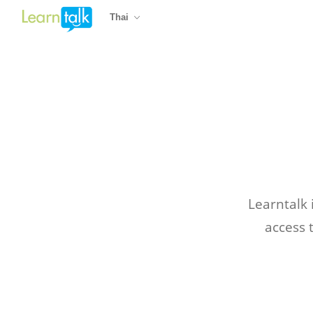
Thai
Learntalk
access 