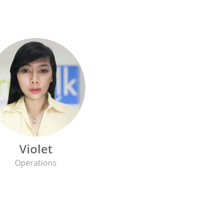
Violet
Operations