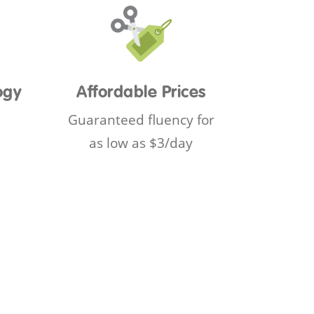
ogy
Affordable Prices
Guaranteed fluency for
as low as $3/day