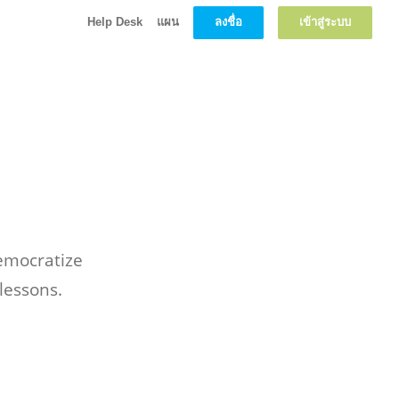
ลงชื่อ
เข้าสู่ระบบ
Help Desk
แผน
emocratize
lessons.