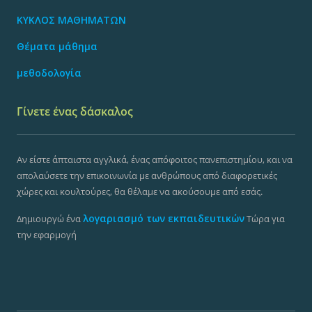
ΚΥΚΛΟΣ ΜΑΘΗΜΑΤΩΝ
Θέματα μάθημα
μεθοδολογία
Γίνετε ένας δάσκαλος
Αν είστε άπταιστα αγγλικά, ένας απόφοιτος πανεπιστημίου, και να
απολαύσετε την επικοινωνία με ανθρώπους από διαφορετικές
χώρες και κουλτούρες, θα θέλαμε να ακούσουμε από εσάς.
λογαριασμό των εκπαιδευτικών
Δημιουργώ ένα
Τώρα για
την εφαρμογή