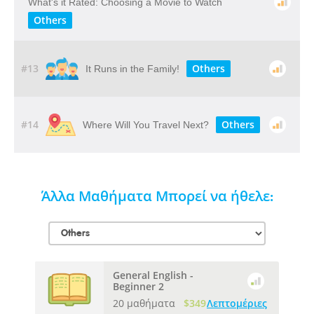
What's it Rated: Choosing a Movie to Watch
Others
#13
Others
It Runs in the Family!
#14
Others
Where Will You Travel Next?
Άλλα Μαθήματα Μπορεί να ήθελε:
General English -
Beginner 2
20 μαθήματα
$349
Λεπτομέριες