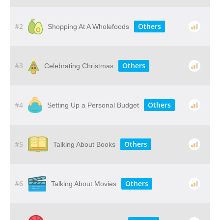
#2
Others
Shopping At A Wholefoods
#3
Others
Celebrating Christmas
#4
Others
Setting Up a Personal Budget
#5
Others
Talking About Books
#6
Others
Talking About Movies