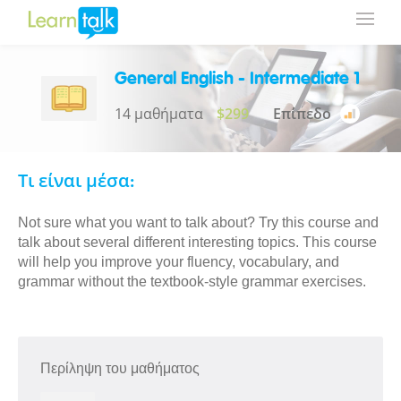
General English - Intermediate 1
14 μαθήματα
$299
Επίπεδο
Τι είναι μέσα:
Not sure what you want to talk about? Try this course and
talk about several different interesting topics. This course
will help you improve your fluency, vocabulary, and
grammar without the textbook-style grammar exercises.
Περίληψη του μαθήματος