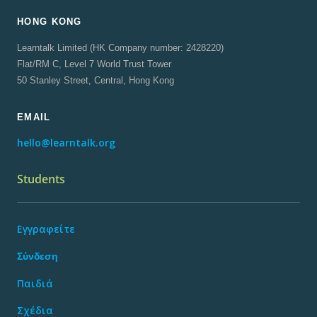
HONG KONG
Learntalk Limited (HK Company number: 2428220)
Flat/RM C, Level 7 World Trust Tower
50 Stanley Street, Central, Hong Kong
EMAIL
hello@learntalk.org
Students
Εγγραφείτε
Σύνδεση
Παιδιά
Σχέδια