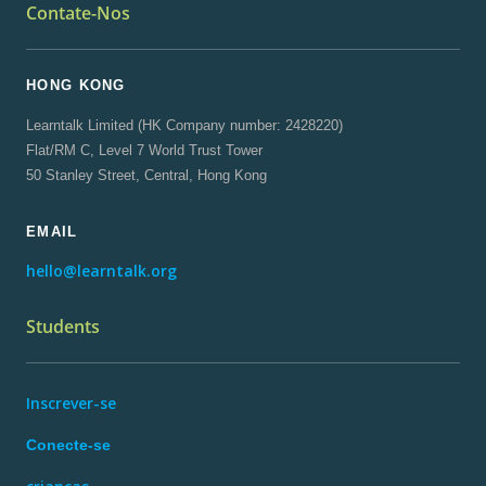
Contate-Nos
HONG KONG
Learntalk Limited (HK Company number: 2428220)
Flat/RM C, Level 7 World Trust Tower
50 Stanley Street, Central, Hong Kong
EMAIL
hello@learntalk.org
Students
Inscrever-se
Conecte-se