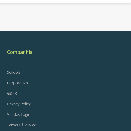
Companhia
Schools
Corporativo
GDPR
Privacy Policy
Vendas Login
Terms Of Service