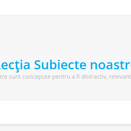
ecția Subiecte noast
tre sunt concepute pentru a fi distractiv, relevant