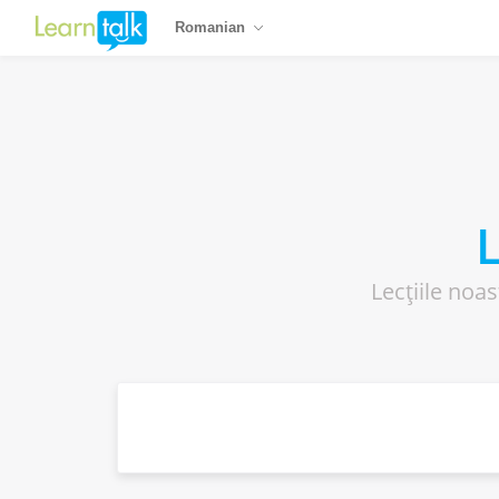
Romanian
L
Lecțiile noas