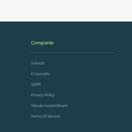
Companie
Schools
Corporativ
GDPR
Privacy Policy
Vânzări Autentificare
Terms Of Service