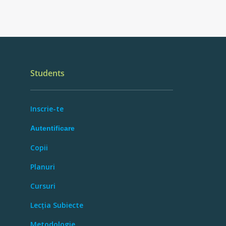
Students
Inscrie-te
Autentificare
Copii
Planuri
Cursuri
Lecția Subiecte
Metodologie