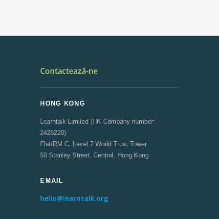
Contactează-ne
HONG KONG
Learntalk Limited (HK Company number:
2428220)
Flat/RM C, Level 7 World Trust Tower
50 Stanley Street, Central, Hong Kong
EMAIL
hello@learntalk.org