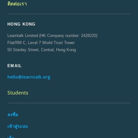
ติดต่อเรา
HONG KONG
Learntalk Limited (HK Company number: 2428220)
Flat/RM C, Level 7 World Trust Tower
50 Stanley Street, Central, Hong Kong
EMAIL
hello@learntalk.org
Students
ลงชื่อ
เข้าสู่ระบบ