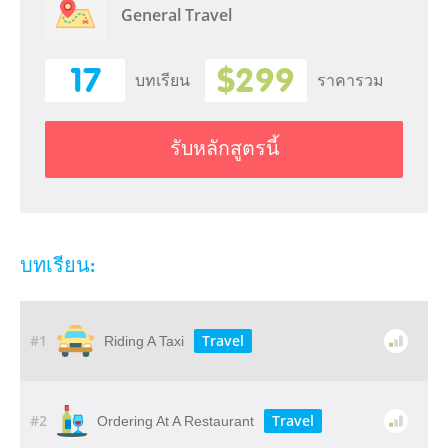
General Travel
17
$299
บทเรียน
ราคารวม
รับหลักสูตรนี้
บทเรียน:
#1
Travel
Riding A Taxi
#2
Travel
Ordering At A Restaurant