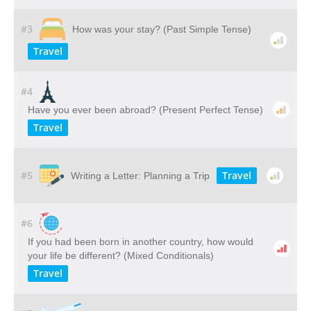
#3
How was your stay? (Past Simple Tense)
Travel
#4
Have you ever been abroad? (Present Perfect Tense)
Travel
#5
Travel
Writing a Letter: Planning a Trip
#6
If you had been born in another country, how would
your life be different? (Mixed Conditionals)
Travel