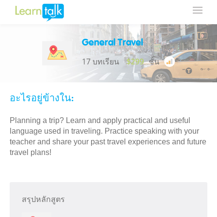
General Travel
17 บทเรียน
$299
ชั้น
อะไรอยู่ข้างใน:
Planning a trip? Learn and apply practical and useful
language used in traveling. Practice speaking with your
teacher and share your past travel experiences and future
travel plans!
สรุปหลักสูตร