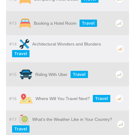
#13
Travel
Booking a Hotel Room
#14
Architectural Wonders and Blunders
Travel
#15
Travel
Riding With Uber
#16
Travel
Where Will You Travel Next?
#17
What's the Weather Like in Your Country?
Travel