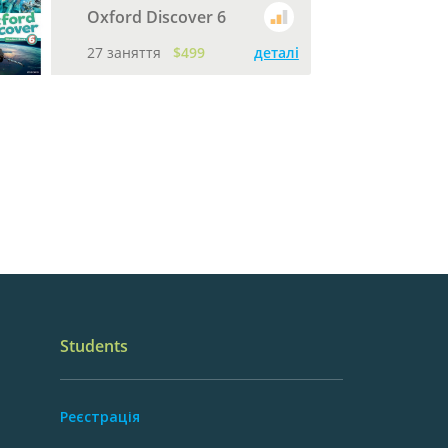
Oxford Discover 6
27 заняття
$499
деталі
Students
Реєстрація