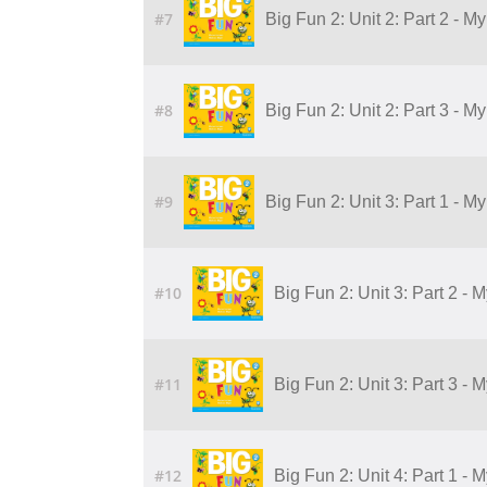
#7
Big Fun 2: Unit 2: Part 2 - 
#8
Big Fun 2: Unit 2: Part 3 - 
#9
Big Fun 2: Unit 3: Part 1 - M
#10
Big Fun 2: Unit 3: Part 2 - 
#11
Big Fun 2: Unit 3: Part 3 - 
#12
Big Fun 2: Unit 4: Part 1 - 