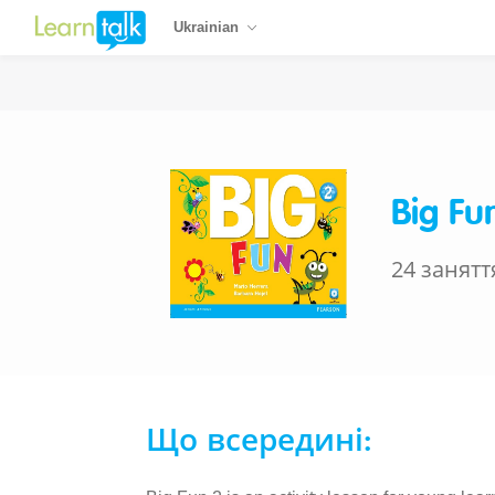
Ukrainian
Big Fu
24 занятт
Що всередині: