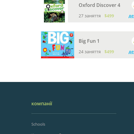
Oxford Discover 4
27 заняття
$499
де
Big Fun 1
24 заняття
$499
де
компанії
Schools