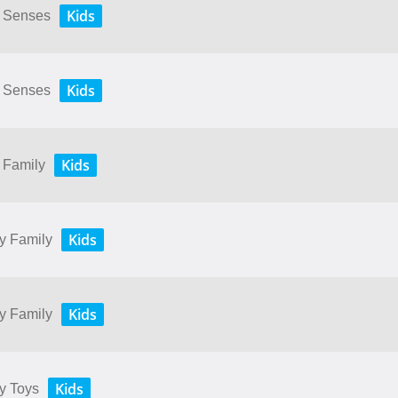
Kids
My Senses
Kids
My Senses
Kids
y Family
Kids
My Family
Kids
My Family
Kids
My Toys