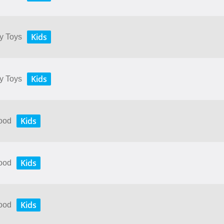
Kids
My Toys
Kids
My Toys
Kids
Food
Kids
Food
Kids
Food