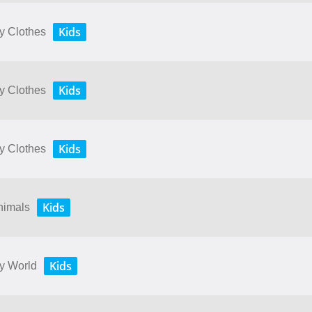
Kids
My Clothes
Kids
My Clothes
Kids
My Clothes
Kids
Animals
Kids
My World