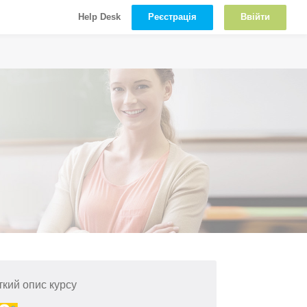
Реєстрація
Ввійти
Help Desk
ткий опис курсу