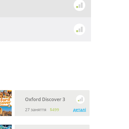
Oxford Discover 3
27 заняття
$499
деталі