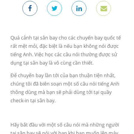
Quá cảnh tại sân bay cho các chuyến bay quốc tế
rất mệt mỏi,
đặc biệt là nếu bạn không nói được
tiếng Anh. Việc học các câu nói thường được sử
dụng tại sân bay là vô cùng cần thiết.
Để chuyến bay lần tới của bạn thuận tiện nhất,
chúng tôi đã biên soạn một số câu nói tiếng Anh
thông dùng mà bạn sẽ phải dùng tới tại quầy
check-in tại sân bay.
Hãy bắt đầu với một số câu nói mà những người
tại sân bay sẽ nói với bạn khi bạn muốn lên máy