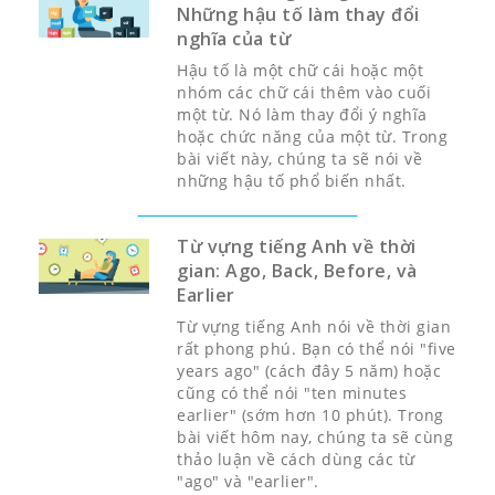
Những hậu tố làm thay đổi
nghĩa của từ
Hậu tố là một chữ cái hoặc một
nhóm các chữ cái thêm vào cuối
một từ. Nó làm thay đổi ý nghĩa
hoặc chức năng của một từ. Trong
bài viết này, chúng ta sẽ nói về
những hậu tố phổ biến nhất.
Từ vựng tiếng Anh về thời
gian: Ago, Back, Before, và
Earlier
Từ vựng tiếng Anh nói về thời gian
rất phong phú. Bạn có thể nói "five
years ago" (cách đây 5 năm) hoặc
cũng có thể nói "ten minutes
earlier" (sớm hơn 10 phút). Trong
bài viết hôm nay, chúng ta sẽ cùng
thảo luận về cách dùng các từ
"ago" và "earlier".