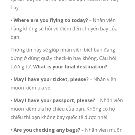
bay .
•
Where are you flying to today?
– Nhân viên
hàng không sẽ hỏi về điểm đến chuyến bay của
bạn.
Thông tin này sẽ giúp nhân viên biết bạn đang
đứng ở đúng quầy check-in hay không. Câu hỏi
tương tự:
What is your final destination?
•
May I have your ticket, please?
– Nhân viên
muốn kiểm tra vé.
•
May I have your passport, please?
– Nhân viên
muốn kiểm tra hộ chiếu của bạn. Không có hộ
chiếu thì bạn không bay quốc tế được nhé!
•
Are you checking any bags?
– Nhân viên muốn