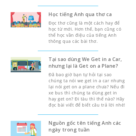
Học tiếng Anh qua thơ ca
Đọc thơ cũng là một cách hay để
học từ mới. Hơn thế, bạn cũng có
thể học vần điệu của tiếng Anh
thông qua các bài thơ.
Tại sao dùng We Get in a Car,
nhưng lại là Get on a Plane?
Đã bao giờ bạn tự hỏi tại sao
chúng ta nói we get in a car nhưng
lại nói get on a plane chưa? Nếu đi
xe bus thì chúng ta dùng get in
hay get on? Đi tàu thì thế nào? Hãy
đọc bài viết để biết câu trả lời nhé!
Nguồn gốc tên tiếng Anh các
ngày trong tuần