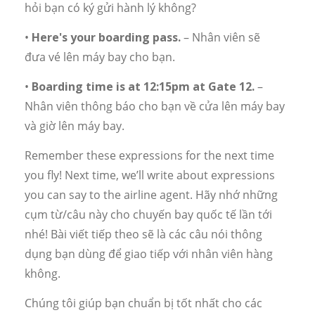
hỏi bạn có ký gửi hành lý không?
•
Here's your boarding pass.
– Nhân viên sẽ
đưa vé lên máy bay cho bạn.
•
Boarding time is at 12:15pm at Gate 12.
–
Nhân viên thông báo cho bạn về cửa lên máy bay
và giờ lên máy bay.
Remember these expressions for the next time
you fly! Next time, we’ll write about expressions
you can say to the airline agent. Hãy nhớ những
cụm từ/câu này cho chuyến bay quốc tế lần tới
nhé! Bài viết tiếp theo sẽ là các câu nói thông
dụng bạn dùng để giao tiếp với nhân viên hàng
không.
Chúng tôi giúp bạn chuẩn bị tốt nhất cho các