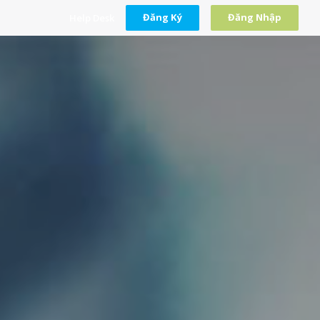
Đăng Ký
Đăng Nhập
Help Desk