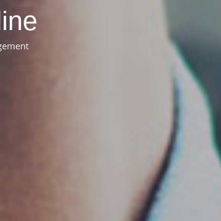
line
agement