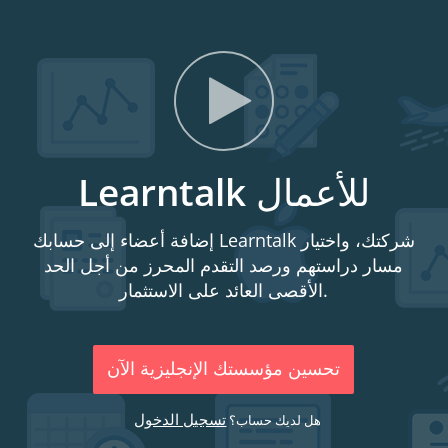
Learntalk للأعمال
إضافة أعضاء إلى حسابك Learntalk شركتك، واختيار
مسار دراستهم ورصد التقدم المحرز من أجل الحد
الأقصى العائد على الاستثمار.
تحسين مؤسستك الإنجليزية الآن
تسجيل الدخول
هل لديك حساب؟