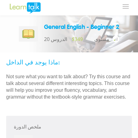
General English - Beginner 2
مستوى
$349
20 الدروس
ماذا يوجد في الداخل:
Not sure what you want to talk about? Try this course and
talk about several different interesting topics. This course
will help you improve your fluency, vocabulary, and
grammar without the textbook-style grammar exercises.
ملخص الدورة