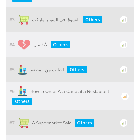
#3
Others
التسوق في السوبر ماركت
#4
Others
لأنفصال
#5
Others
الطلب من المطعم
#6
How to Order A la Carte at a Restaurant
Others
#7
Others
A Supermarket Sale