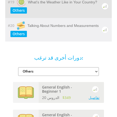
#19
What's the Weather Like in Your Country?
Others
#20
Talking About Numbers and Measurements
Others
دورات أخرى قد ترغب:
General English -
Beginner 1
تفاصيل
$349
20 الدروس
General English -