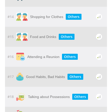
#14
Others
Shopping for Clothes
#15
Others
Food and Drinks
#16
Others
Attending a Reunion
#17
Others
Good Habits, Bad Habits
#18
Others
Talking about Possessions