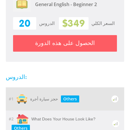
General English - Beginner 2
20
$349
السعر الكلي
الدروس
الحصول على هذه الدورة
الدروس:
#1
Others
حجز سيارة أجرة
#2
What Does Your House Look Like?
Others