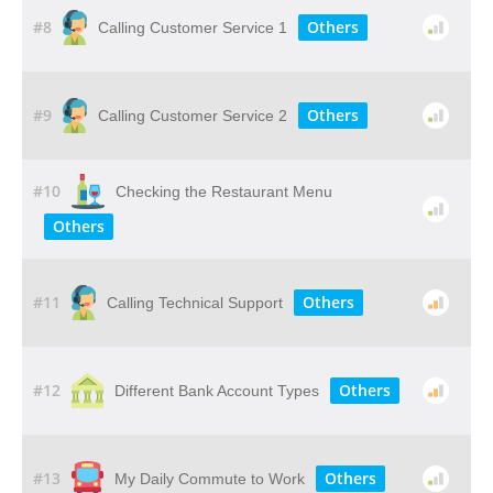
#8
Others
Calling Customer Service 1
#9
Others
Calling Customer Service 2
#10
Checking the Restaurant Menu
Others
#11
Others
Calling Technical Support
#12
Others
Different Bank Account Types
#13
Others
My Daily Commute to Work