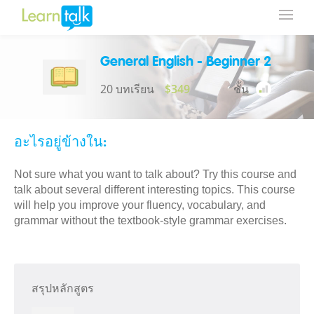
General English - Beginner 2
20 บทเรียน
$349
ชั้น
อะไรอยู่ข้างใน:
Not sure what you want to talk about? Try this course and
talk about several different interesting topics. This course
will help you improve your fluency, vocabulary, and
grammar without the textbook-style grammar exercises.
สรุปหลักสูตร