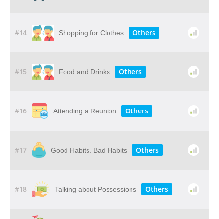
#14
Others
Shopping for Clothes
#15
Others
Food and Drinks
#16
Others
Attending a Reunion
#17
Others
Good Habits, Bad Habits
#18
Others
Talking about Possessions