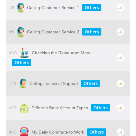
#8
Others
Calling Customer Service 1
#9
Others
Calling Customer Service 2
#10
Checking the Restaurant Menu
Others
#11
Others
Calling Technical Support
#12
Others
Different Bank Account Types
#13
Others
My Daily Commute to Work