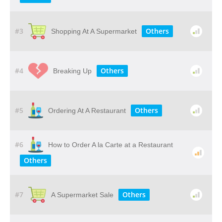
#3
Others
Shopping At A Supermarket
#4
Others
Breaking Up
#5
Others
Ordering At A Restaurant
#6
How to Order A la Carte at a Restaurant
Others
#7
Others
A Supermarket Sale