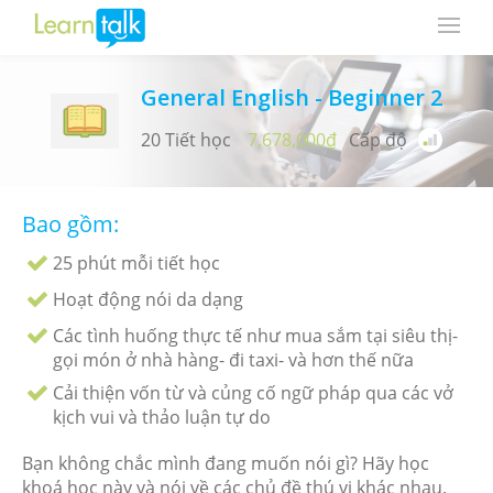
General English - Beginner 2
20 Tiết học
7,678,000₫
Cấp độ
Bao gồm:
25 phút mỗi tiết học
Hoạt động nói da dạng
Các tình huống thực tế như mua sắm tại siêu thị-
gọi món ở nhà hàng- đi taxi- và hơn thế nữa
Cải thiện vốn từ và củng cố ngữ pháp qua các vở
kịch vui và thảo luận tự do
Bạn không chắc mình đang muốn nói gì? Hãy học
khoá học này và nói về các chủ đề thú vị khác nhau.