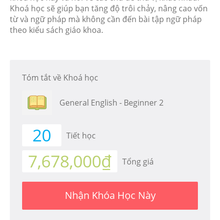
Khoá học sẽ giúp bạn tăng độ trôi chảy, nâng cao vốn
từ và ngữ pháp mà không cần đến bài tập ngữ pháp
theo kiểu sách giáo khoa.
Tóm tắt về Khoá học
General English - Beginner 2
20
Tiết học
7,678,000₫
Tổng giá
Nhận Khóa Học Này