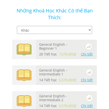
Những Khoá Học Khác Có thể Bạn
Thích:
General English -
Beginner 1
20 Tiết học
7,678,000₫
Chi tiết
General English -
Intermediate 1
14 Tiết học
6,578,000₫
Chi tiết
General English -
Intermediate 2
14 Tiết học
6,578,000₫
Chi tiết