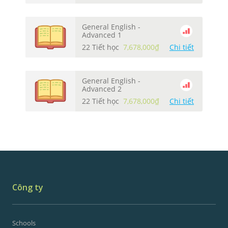
General English -
Advanced 1
22 Tiết học
7,678,000₫
Chi tiết
General English -
Advanced 2
22 Tiết học
7,678,000₫
Chi tiết
Công ty
Schools