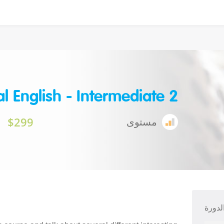
l English - Intermediate 2
$299
مستوى
دورة