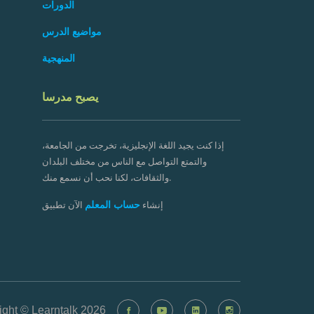
الدورات
مواضيع الدرس
المنهجية
يصبح مدرسا
إذا كنت يجيد اللغة الإنجليزية، تخرجت من الجامعة،
والتمتع التواصل مع الناس من مختلف البلدان
والثقافات، لكنا نحب أن نسمع منك.
حساب المعلم
إنشاء
الآن تطبيق
ight © Learntalk 2026