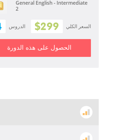
General English - Intermediate
2
4
$299
السعر الكلي
الدروس
الحصول على هذه الدورة