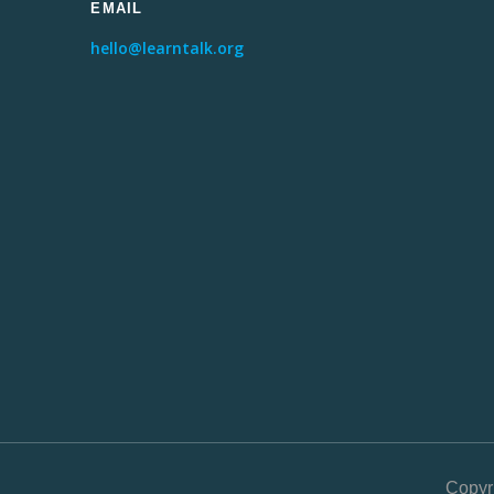
EMAIL
hello@learntalk.org
Copyr