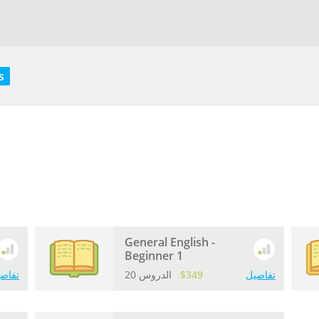
s
General English -
Beginner 1
تفاصيل
$349
20 الدروس
تفاص