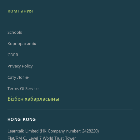
компания
Schools
Корпоративтік
GDPR
Privacy Policy
Сату Логин
Terms Of Service
Бізбен хабарласыңы
HONG KONG
Learntalk Limited (HK Company number: 2428220)
Flat/RM C, Level 7 World Trust Tower