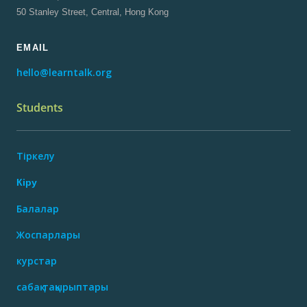
50 Stanley Street, Central, Hong Kong
EMAIL
hello@learntalk.org
Students
Тіркелу
Кіру
Балалар
Жоспарлары
курстар
сабақ тақырыптары