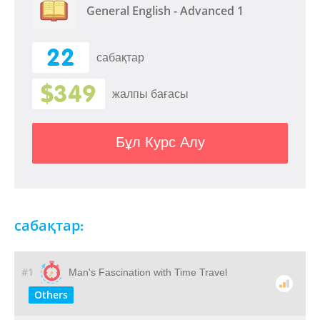
General English - Advanced 1
22
сабақтар
$349
жалпы бағасы
Бұл Курс Алу
сабақтар:
#1
Man's Fascination with Time Travel
Others