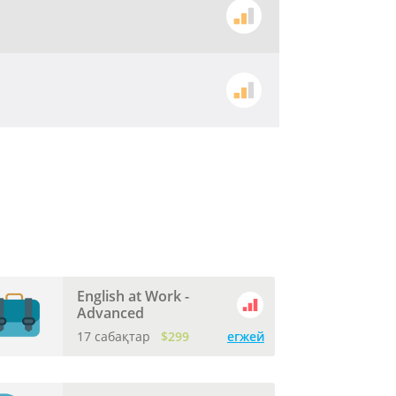
English at Work -
Advanced
17 сабақтар
$299
егжей