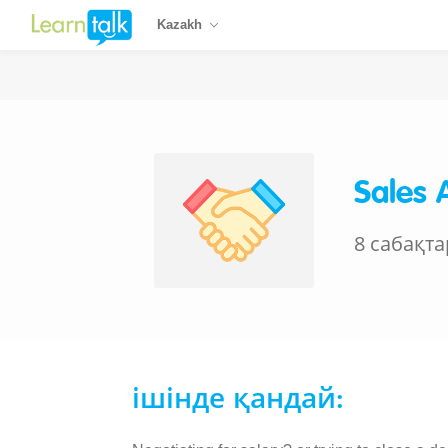
Kazakh
Sales 
8 сабақта
ішінде қандай: