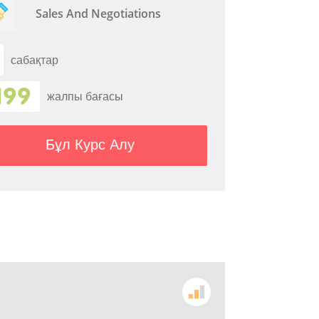
Sales And Negotiations
сабақтар
199
жалпы бағасы
Бұл Курс Алу