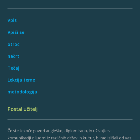
Vpis
Vpiši se
otroci
načrti
Tečaji
Lekcija teme
metodologija
Postal učitelj
Če ste tekoče govori angleško, diplomirana, in uživajte v
komunikaciji z ljudmi iz različnih držav in kultur, bi radi slišali od vas.