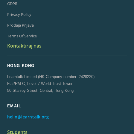
GDPR
Privacy Policy
Prodaja Prijava
Terms Of Service
Kontaktiraj nas
HONG KONG
Learntalk Limited (HK Company number: 2428220)
Flat/RM C, Level 7 World Trust Tower
50 Stanley Street, Central, Hong Kong
EMAIL
hello@learntalk.org
Students