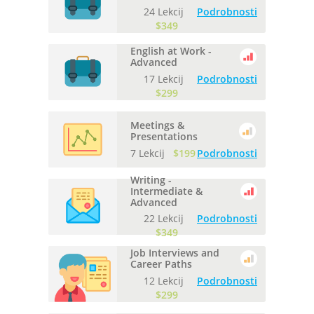
24 Lekcij
Podrobnosti
$349
English at Work -
Advanced
17 Lekcij
Podrobnosti
$299
Meetings &
Presentations
7 Lekcij
$199
Podrobnosti
Writing -
Intermediate &
Advanced
22 Lekcij
Podrobnosti
$349
Job Interviews and
Career Paths
12 Lekcij
Podrobnosti
$299