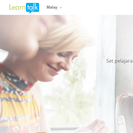
Malay
Set pelajar