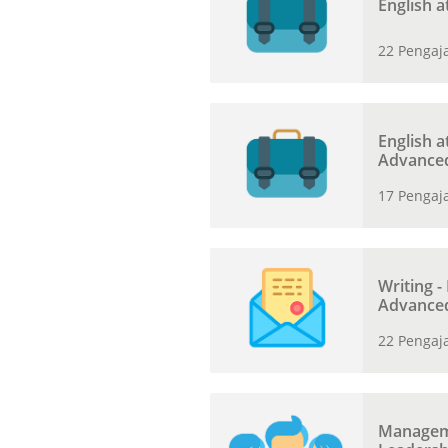
English a
22 Pengaj
English a
Advance
17 Pengaj
Writing -
Advance
22 Pengaj
Managem