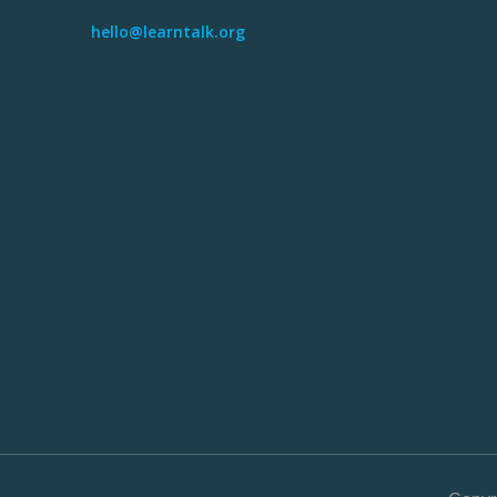
hello@learntalk.org