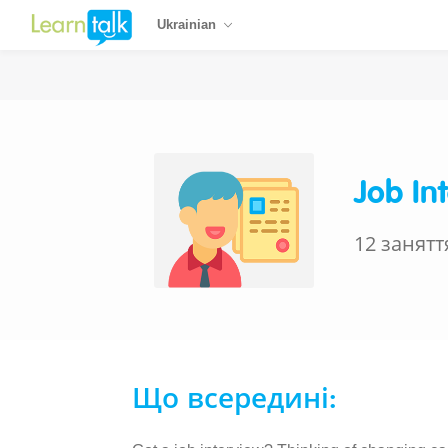
Ukrainian
Job In
12 занятт
Що всередині: