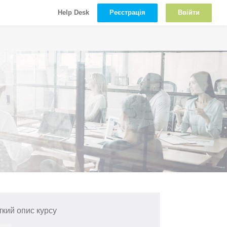
Реєстрація
Ввійти
Help Desk
ткий опис курсу