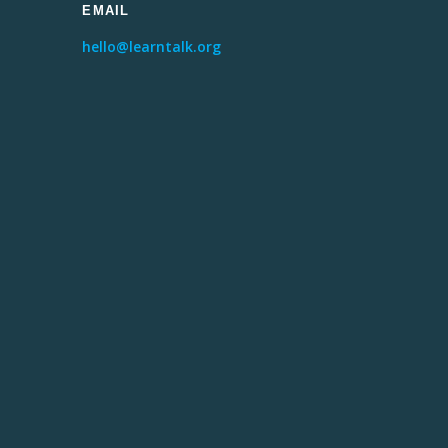
EMAIL
hello@learntalk.org