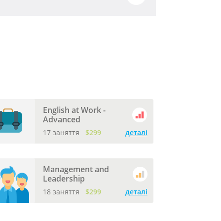
English at Work -
Advanced
17 заняття
$299
деталі
Management and
Leadership
18 заняття
$299
деталі