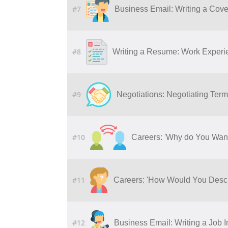
#7
Business Email: Writing a Cover
#8
Writing a Resume: Work Experie
#9
Negotiations: Negotiating Ter
#10
Careers: 'Why do You Wan
#11
Careers: 'How Would You Descr
#12
Business Email: Writing a Job I