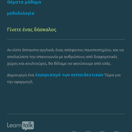
Θέματα μάθημα
μεθοδολογία
Γίνετε ένας δάσκαλος
Αν είστε άπταιστα αγγλικά, ένας απόφοιτος πανεπιστημίου, και να
απολαύσετε την επικοινωνία με ανθρώπους από διαφορετικές
χώρες και κουλτούρες, θα θέλαμε να ακούσουμε από εσάς.
λογαριασμό των εκπαιδευτικών
Δημιουργώ ένα
Τώρα για
την εφαρμογή