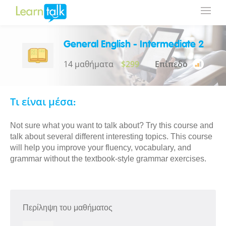
General English - Intermediate 2
14 μαθήματα
$299
Επίπεδο
Τι είναι μέσα:
Not sure what you want to talk about? Try this course and
talk about several different interesting topics. This course
will help you improve your fluency, vocabulary, and
grammar without the textbook-style grammar exercises.
Περίληψη του μαθήματος