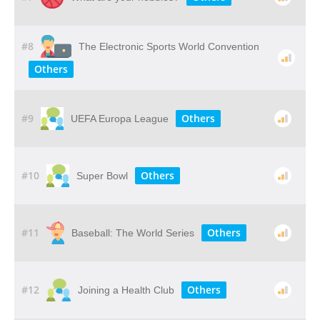
#8
The Electronic Sports World Convention
Others
#9
Others
UEFA Europa League
#10
Others
Super Bowl
#11
Others
Baseball: The World Series
#12
Others
Joining a Health Club