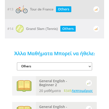
#13
Others
Tour de France
#14
Others
Grand Slam (Tennis)
Άλλα Μαθήματα Μπορεί να ήθελε:
General English -
Beginner 2
20 μαθήματα
$349
Λεπτομέριες
General English -