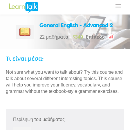
General English - Advanced 2
22 μαθήματα
$349
Επίπεδο
Τι είναι μέσα:
Not sure what you want to talk about? Try this course and
talk about several different interesting topics. This course
will help you improve your fluency, vocabulary, and
grammar without the textbook-style grammar exercises.
Περίληψη του μαθήματος