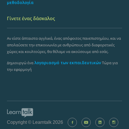
μεθοδολογία
Γίνετε ένας δάσκαλος
Αν είστε άπταιστα αγγλικά, ένας απόφοιτος πανεπιστημίου, και να
απολαύσετε την επικοινωνία με ανθρώπους από διαφορετικές
χώρες και κουλτούρες, θα θέλαμε να ακούσουμε από εσάς.
λογαριασμό των εκπαιδευτικών
Δημιουργώ ένα
Τώρα για
την εφαρμογή
Copyright © Learntalk 2026