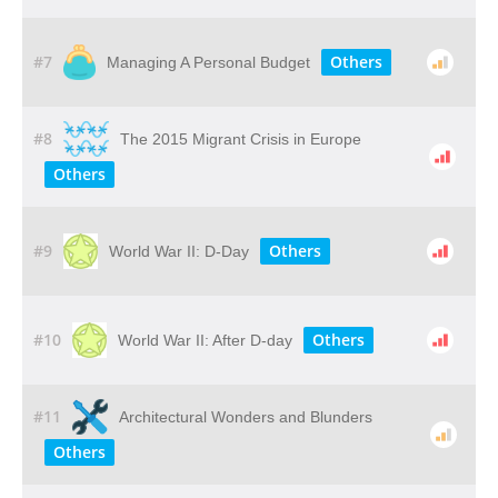
#7
Others
Managing A Personal Budget
#8
The 2015 Migrant Crisis in Europe
Others
#9
Others
World War II: D-Day
#10
Others
World War II: After D-day
#11
Architectural Wonders and Blunders
Others