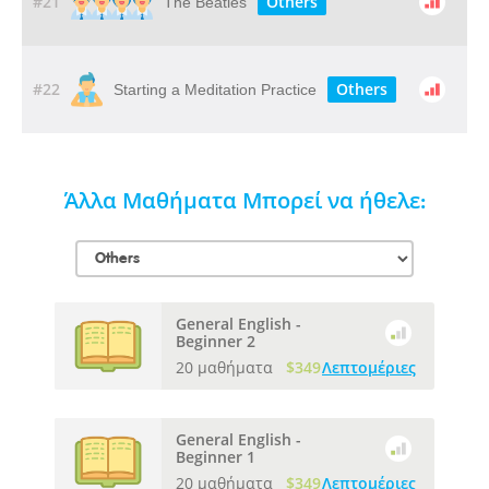
#21
Others
The Beatles
#22
Others
Starting a Meditation Practice
Άλλα Μαθήματα Μπορεί να ήθελε:
General English -
Beginner 2
20 μαθήματα
$349
Λεπτομέριες
General English -
Beginner 1
20 μαθήματα
$349
Λεπτομέριες