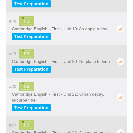
Test Preparation
#18
Cambridge English - First - Unit 19: An apple a day
Test Preparation
#19
Cambridge English - First - Unit 20: No place to hide
Test Preparation
#20
Cambridge English - First - Unit 21: Urban decay,
suburban hell
Test Preparation
#21
Cambridge English - First - Unit 22: A world of music