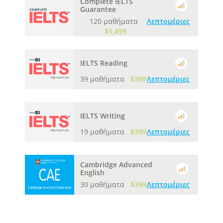
Complete IELTS
Guarantee
120 μαθήματα
Λεπτομέριες
$1,499
IELTS Reading
39 μαθήματα
$399
Λεπτομέριες
IELTS Writing
19 μαθήματα
$399
Λεπτομέριες
Cambridge Advanced
English
30 μαθήματα
$399
Λεπτομέριες