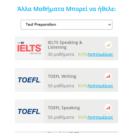
Άλλα Μαθήματα Μπορεί να ήθελε:
IELTS Speaking &
Listening
30 μαθήματα
$399
Λεπτομέριες
TOEFL Writing
50 μαθήματα
$599
Λεπτομέριες
TOEFL Speaking
50 μαθήματα
$599
Λεπτομέριες