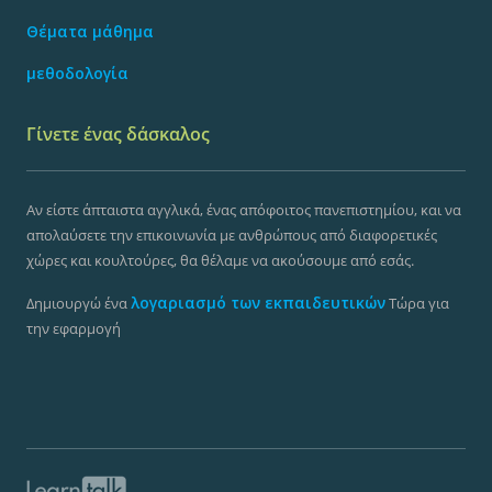
Θέματα μάθημα
μεθοδολογία
Γίνετε ένας δάσκαλος
Αν είστε άπταιστα αγγλικά, ένας απόφοιτος πανεπιστημίου, και να
απολαύσετε την επικοινωνία με ανθρώπους από διαφορετικές
χώρες και κουλτούρες, θα θέλαμε να ακούσουμε από εσάς.
λογαριασμό των εκπαιδευτικών
Δημιουργώ ένα
Τώρα για
την εφαρμογή