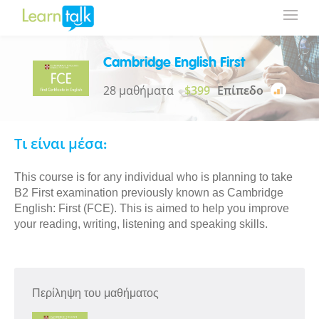
Cambridge English First
28 μαθήματα
$399
Επίπεδο
Τι είναι μέσα:
This course is for any individual who is planning to take
B2 First examination previously known as Cambridge
English: First (FCE). This is aimed to help you improve
your reading, writing, listening and speaking skills.
Περίληψη του μαθήματος