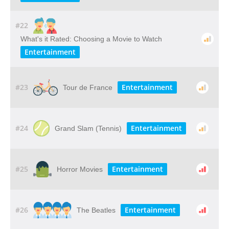
#22
What's it Rated: Choosing a Movie to Watch
Entertainment
#23
Entertainment
Tour de France
#24
Entertainment
Grand Slam (Tennis)
#25
Entertainment
Horror Movies
#26
Entertainment
The Beatles