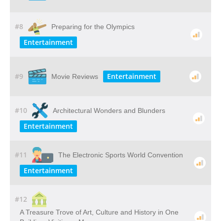
#8
Preparing for the Olympics
Entertainment
#9
Entertainment
Movie Reviews
#10
Architectural Wonders and Blunders
Entertainment
#11
The Electronic Sports World Convention
Entertainment
#12
A​ ​Treasure​ ​Trove​ ​of​ ​Art,​ ​Culture​ ​and​ ​History​ ​in​ ​One​ ​