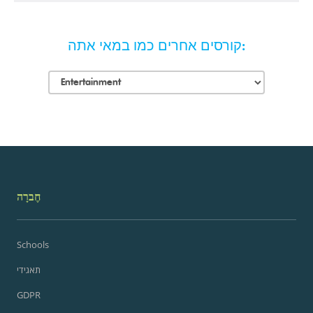
קורסים אחרים כמו במאי אתה:
חֶברָה
Schools
תאגידי
GDPR