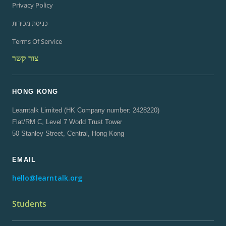
Privacy Policy
כניסת מכירות
Terms Of Service
צור קשר
HONG KONG
Learntalk Limited (HK Company number: 2428220)
Flat/RM C, Level 7 World Trust Tower
50 Stanley Street, Central, Hong Kong
EMAIL
hello@learntalk.org
Students