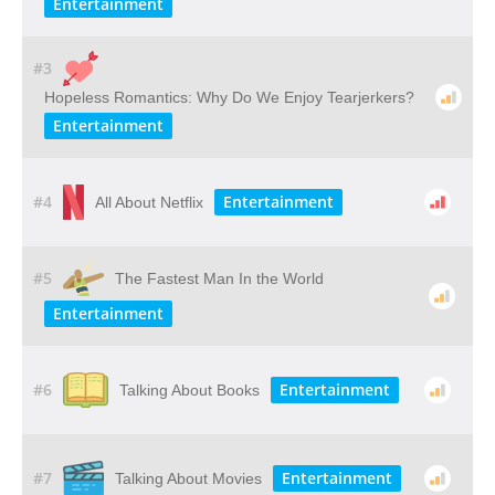
Entertainment
#3
Hopeless Romantics: Why Do We Enjoy Tearjerkers?
Entertainment
#4
Entertainment
All About Netflix
#5
The Fastest Man In the World
Entertainment
#6
Entertainment
Talking About Books
#7
Entertainment
Talking About Movies