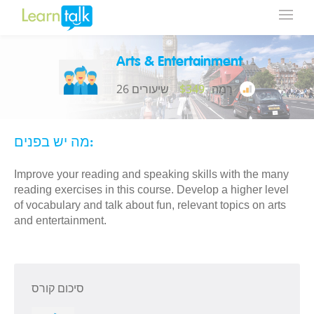
Arts & Entertainment
רָמָה
$349
26 שיעורים
מה יש בפנים:
Improve your reading and speaking skills with the many
reading exercises in this course. Develop a higher level
of vocabulary and talk about fun, relevant topics on arts
and entertainment.
סיכום קורס