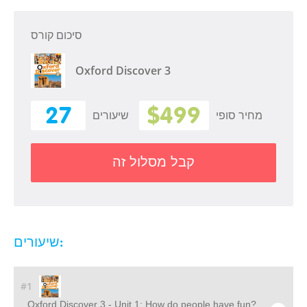
סיכום קורס
Oxford Discover 3
27
$499
מחיר סופי
שיעורים
קבל מסלול זה
שיעורים:
#1
Oxford Discover 3 - Unit 1: How do people have fun?