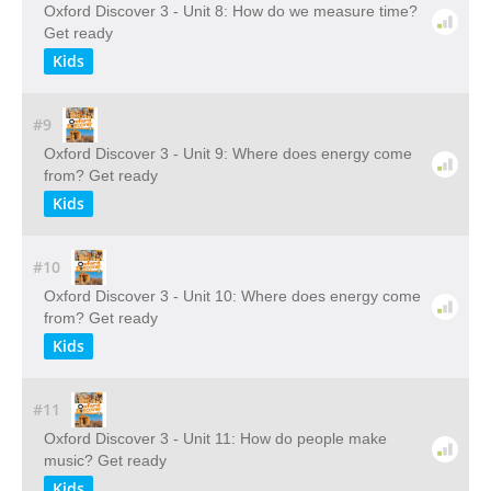
Oxford Discover 3 - Unit 8: How do we measure time?
Get ready
Kids
#9
Oxford Discover 3 - Unit 9: Where does energy come
from? Get ready
Kids
#10
Oxford Discover 3 - Unit 10: Where does energy come
from? Get ready
Kids
#11
Oxford Discover 3 - Unit 11: How do people make
music? Get ready
Kids