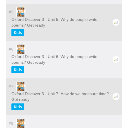
#5
Oxford Discover 3 - Unit 5: Why do people write
poems? Get ready
Kids
#6
Oxford Discover 3 - Unit 6: Why do people write
poems? Get ready
Kids
#7
Oxford Discover 3 - Unit 7: How do we measure time?
Get ready
Kids
#8