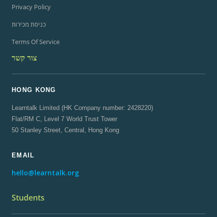
Privacy Policy
כניסת מכירות
Terms Of Service
צור קשר
HONG KONG
Learntalk Limited (HK Company number: 2428220)
Flat/RM C, Level 7 World Trust Tower
50 Stanley Street, Central, Hong Kong
EMAIL
hello@learntalk.org
Students