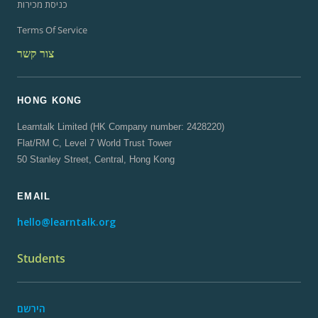
כניסת מכירות
Terms Of Service
צור קשר
HONG KONG
Learntalk Limited (HK Company number: 2428220)
Flat/RM C, Level 7 World Trust Tower
50 Stanley Street, Central, Hong Kong
EMAIL
hello@learntalk.org
Students
הירשם