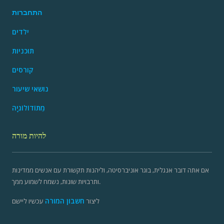
התחברות
ילדים
תוכניות
קורסים
נושאי שיעור
מֵתוֹדוֹלוֹגִיָה
להיות מורה
אם אתה דובר אנגלית, בוגר אוניברסיטה, וליהנות תקשורת עם אנשים ממדינות
ותרבויות שונות, נשמח לשמוע ממך.
חשבון המורה
ליצור
עכשיו ליישם