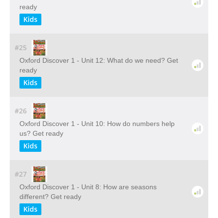
ready
Kids
#25
Oxford Discover 1 - Unit 12: What do we need? Get
ready
Kids
#26
Oxford Discover 1 - Unit 10: How do numbers help
us? Get ready
Kids
#27
Oxford Discover 1 - Unit 8: How are seasons
different? Get ready
Kids