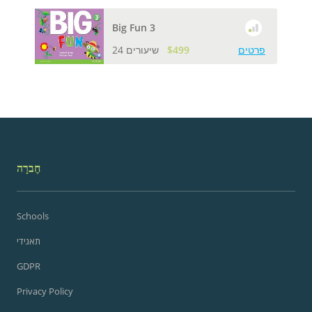
Big Fun 3
פרטים
$499
24 שיעורים
חֶברָה
Schools
תאגידי
GDPR
Privacy Policy