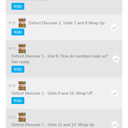
Kids
#10
Oxford Discover 1: Units 7 and 8 Wrap Up
Kids
#11
Oxford Discover 1 - Unit 9: How do numbers help us?
Get ready
Kids
#12
Oxford Discover 1 - Units 9 and 10: Wrap UP
Kids
#13
Oxford Discover 1 - Units 11 and 12: Wrap Up