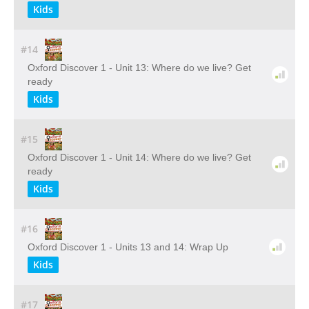
Kids
#14
Oxford Discover 1 - Unit 13: Where do we live? Get
ready
Kids
#15
Oxford Discover 1 - Unit 14: Where do we live? Get
ready
Kids
#16
Oxford Discover 1 - Units 13 and 14: Wrap Up
Kids
#17