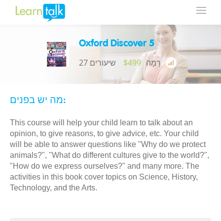
Oxford Discover 5
רָמָה
$499
27 שיעורים
מה יש בפנים:
This course will help your child learn to talk about an
opinion, to give reasons, to give advice, etc. Your child
will be able to answer questions like "Why do we protect
animals?", "What do different cultures give to the world?",
"How do we express ourselves?" and many more. The
activities in this book cover topics on Science, History,
Technology, and the Arts.