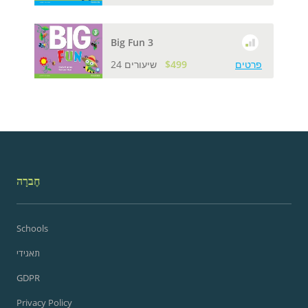
Big Fun 3
פרטים
$499
24 שיעורים
חֶברָה
Schools
תאגידי
GDPR
Privacy Policy