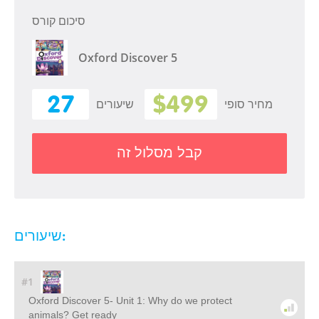
סיכום קורס
Oxford Discover 5
27
$499
מחיר סופי
שיעורים
קבל מסלול זה
שיעורים:
#1
Oxford Discover 5- Unit 1: Why do we protect
animals? Get ready