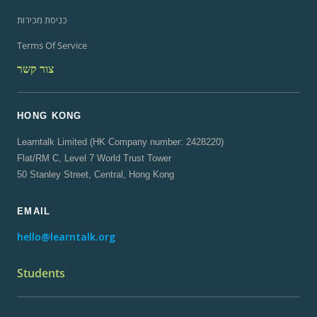
כניסת מכירות
Terms Of Service
צור קשר
HONG KONG
Learntalk Limited (HK Company number: 2428220)
Flat/RM C, Level 7 World Trust Tower
50 Stanley Street, Central, Hong Kong
EMAIL
hello@learntalk.org
Students