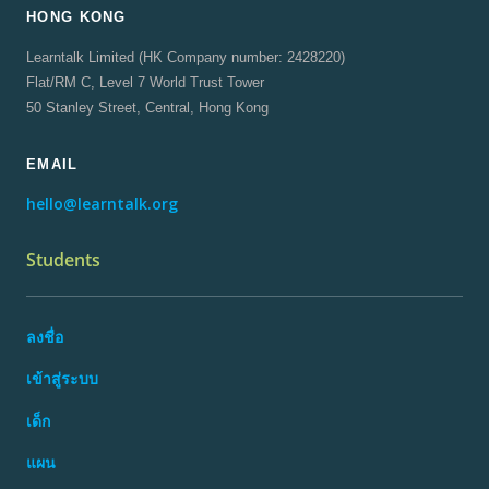
HONG KONG
Learntalk Limited (HK Company number: 2428220)
Flat/RM C, Level 7 World Trust Tower
50 Stanley Street, Central, Hong Kong
EMAIL
hello@learntalk.org
Students
ลงชื่อ
เข้าสู่ระบบ
เด็ก
แผน