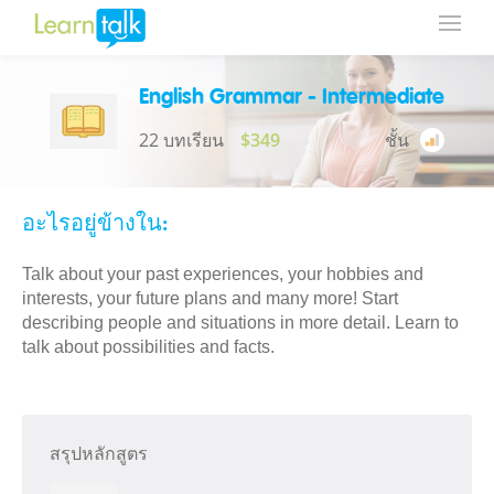
English Grammar - Intermediate
22 บทเรียน
$349
ชั้น
อะไรอยู่ข้างใน:
Talk about your past experiences, your hobbies and
interests, your future plans and many more! Start
describing people and situations in more detail. Learn to
talk about possibilities and facts.
สรุปหลักสูตร