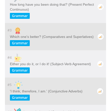
How long have you been doing that? (Present Perfect
Continuous)
Grammar
#3
Which one's better? (Comparatives and Superlatives)
Grammar
#4
Either you do it, or I do it! (Subject-Verb Agreement)
Grammar
#5
'I think; therefore, I am.' (Conjunctive Adverbs)
Grammar