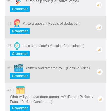
#6
Let me help you! (Causative Verbs)
Grammar
#7
Make a guess! (Modals of deduction)
Grammar
#8
Let's speculate! (Modals of speculation)
Grammar
#9
Written and directed by... (Passive Voice)
Grammar
#10
What will you have done tomorrow? (Future Perfect v
Future Perfect Continuous)
Grammar