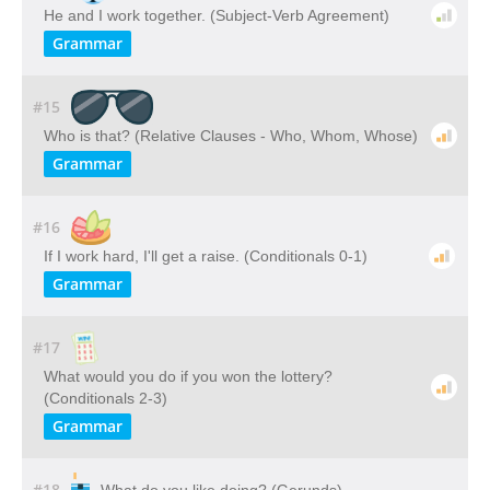
He and I work together. (Subject-Verb Agreement)
Grammar
#15
Who is that? (Relative Clauses - Who, Whom, Whose)
Grammar
#16
If I work hard, I'll get a raise. (Conditionals 0-1)
Grammar
#17
What would you do if you won the lottery?
(Conditionals 2-3)
Grammar
#18