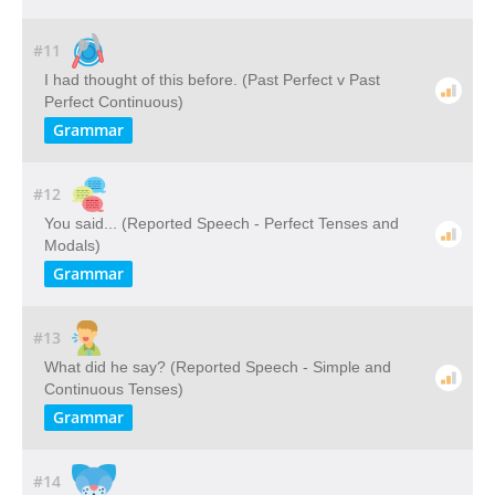
#11
I had thought of this before. (Past Perfect v Past
Perfect Continuous)
Grammar
#12
You said... (Reported Speech - Perfect Tenses and
Modals)
Grammar
#13
What did he say? (Reported Speech - Simple and
Continuous Tenses)
Grammar
#14