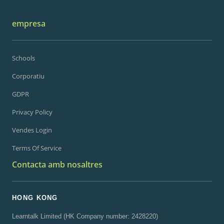
empresa
Schools
Corporatiu
GDPR
Privacy Policy
Vendes Login
Terms Of Service
Contacta amb nosaltres
HONG KONG
Learntalk Limited (HK Company number: 2428220)