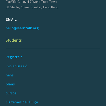
Flat/RM C, Level 7 World Trust Tower
50 Stanley Street, Central, Hong Kong
EMAIL
hello@learntalk.org
Students
Registra't
iniciar Sessió
nens
plans
cursos
Els temes de la lliçó