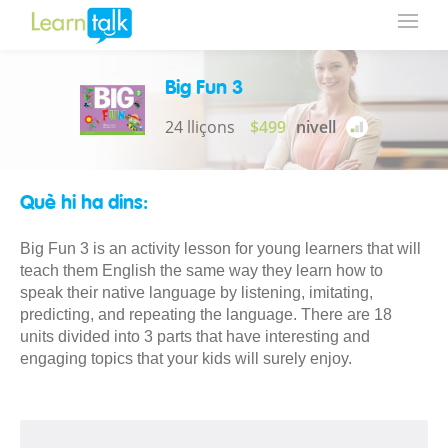
Big Fun 3
24 lliçons
$499
nivell
Què hi ha dins:
Big Fun 3 is an activity lesson for young learners that will
teach them English the same way they learn how to
speak their native language by listening, imitating,
predicting, and repeating the language. There are 18
units divided into 3 parts that have interesting and
engaging topics that your kids will surely enjoy.