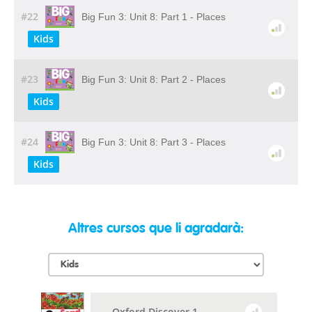
#22
Big Fun 3: Unit 8: Part 1 - Places
Kids
#23
Big Fun 3: Unit 8: Part 2 - Places
Kids
#24
Big Fun 3: Unit 8: Part 3 - Places
Kids
Altres cursos que li agradarà:
Oxford Discover 1