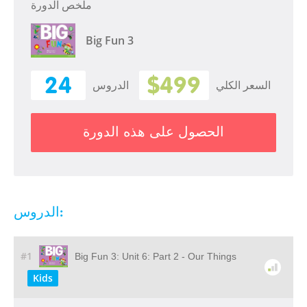
ملخص الدورة
Big Fun 3
24
$499
السعر الكلي
الدروس
الحصول على هذه الدورة
الدروس:
#1
Big Fun 3: Unit 6: Part 2 - Our Things
Kids