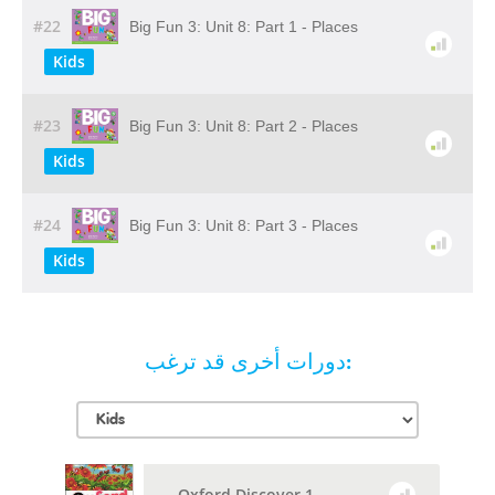
#22
Big Fun 3: Unit 8: Part 1 - Places
Kids
#23
Big Fun 3: Unit 8: Part 2 - Places
Kids
#24
Big Fun 3: Unit 8: Part 3 - Places
Kids
دورات أخرى قد ترغب:
Oxford Discover 1