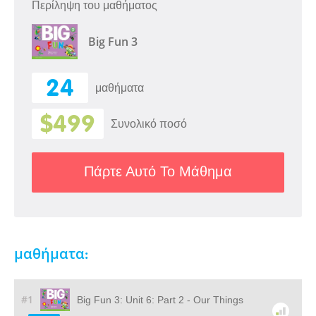
Περίληψη του μαθήματος
Big Fun 3
24
μαθήματα
$499
Συνολικό ποσό
Πάρτε Αυτό Το Μάθημα
μαθήματα:
#1
Big Fun 3: Unit 6: Part 2 - Our Things