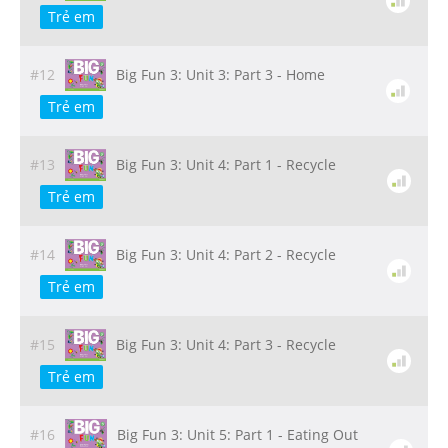
Trẻ em
#12
Big Fun 3: Unit 3: Part 3 - Home
Trẻ em
#13
Big Fun 3: Unit 4: Part 1 - Recycle
Trẻ em
#14
Big Fun 3: Unit 4: Part 2 - Recycle
Trẻ em
#15
Big Fun 3: Unit 4: Part 3 - Recycle
Trẻ em
#16
Big Fun 3: Unit 5: Part 1 - Eating Out