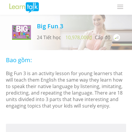
Big Fun 3
24 Tiết học
10,978,000₫
Cấp độ
Bao gồm:
Big Fun 3 is an activity lesson for young learners that
will teach them English the same way they learn how
to speak their native language by listening, imitating,
predicting, and repeating the language. There are 18
units divided into 3 parts that have interesting and
engaging topics that your kids will surely enjoy.