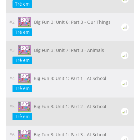
Trẻ em
#2
Big Fun 3: Unit 6: Part 3 - Our Things
Trẻ em
#3
Big Fun 3: Unit 7: Part 3 - Animals
Trẻ em
#4
Big Fun 3: Unit 1: Part 1 - At School
Trẻ em
#5
Big Fun 3: Unit 1: Part 2 - At School
Trẻ em
#6
Big Fun 3: Unit 1: Part 3 - At School