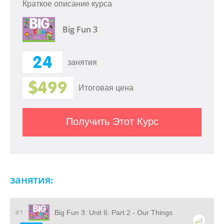
Краткое описание курса
Big Fun 3
24
занятия
$499
Итоговая цена
Получить Этот Курс
занятия:
#1
Big Fun 3: Unit 6: Part 2 - Our Things