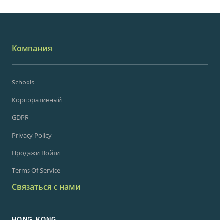
Компания
Schools
Корпоративный
GDPR
Privacy Policy
Продажи Войти
Terms Of Service
Связаться с нами
HONG KONG