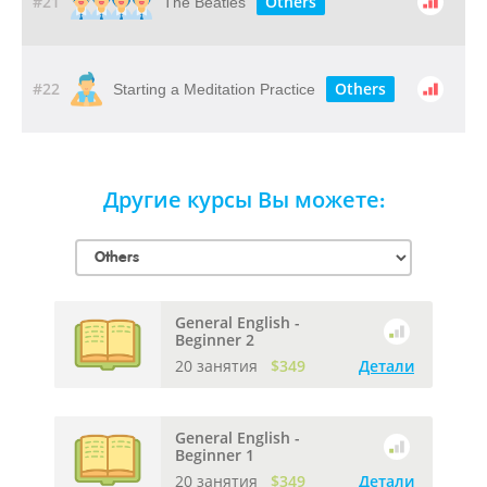
#21
Others
The Beatles
#22
Others
Starting a Meditation Practice
Другие курсы Вы можете:
General English -
Beginner 2
20 занятия
$349
Детали
General English -
Beginner 1
20 занятия
$349
Детали