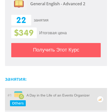
General English - Advanced 2
22
занятия
$349
Итоговая цена
Получить Этот Курс
занятия:
#1
A Day in the Life of an Events Organizer
Others