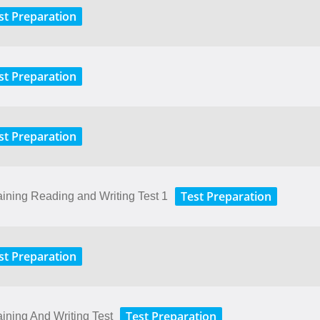
st Preparation
st Preparation
st Preparation
Test Preparation
aining Reading and Writing Test 1
st Preparation
Test Preparation
aining And Writing Test