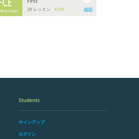
First
28 レッスン
$399
細部
Students
サインアップ
ログイン