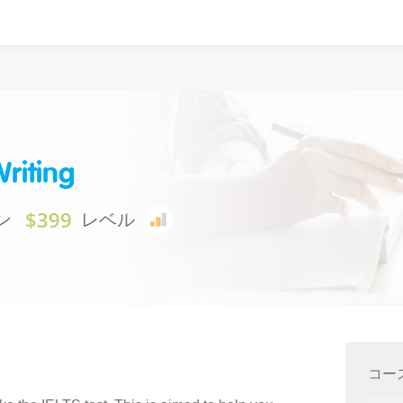
Writing
$399
ン
レベル
コー