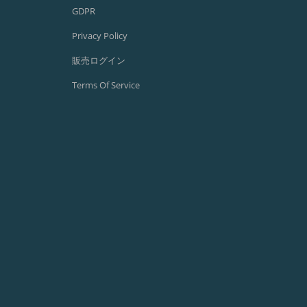
GDPR
Privacy Policy
販売ログイン
Terms Of Service