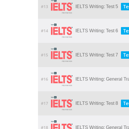
Te
#13
IELTS Writing: Test 5
Te
#14
IELTS Writing: Test 6
Te
#15
IELTS Writing: Test 7
#16
IELTS Writing: General Tr
Te
#17
IELTS Writing: Test 8
#18
IELTS Writing: General Tr