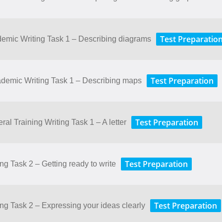
Test Preparatio
ademic Writing Task 1 – Describing diagrams
Test Preparation
cademic Writing Task 1 – Describing maps
Test Preparation
ral Training Writing Task 1 – A letter
Test Preparation
ing Task 2 – Getting ready to write
Test Preparation
ting Task 2 – Expressing your ideas clearly