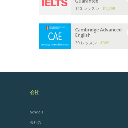
Guarantee
120 レッスン
$1,499
Cambridge Advanced
English
30 レッスン
$399
会社
Schools
会社の