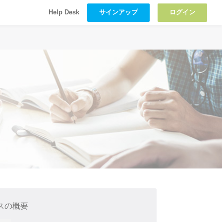
サインアップ
ログイン
Help Desk
スの概要