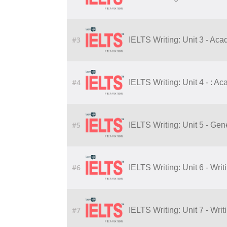
#3
IELTS Writing: Unit 3 - Ac
#4
IELTS Writing: Unit 4 - : A
#5
IELTS Writing: Unit 5 - Gene
#6
IELTS Writing: Unit 6 - Writ
#7
IELTS Writing: Unit 7 - Wri