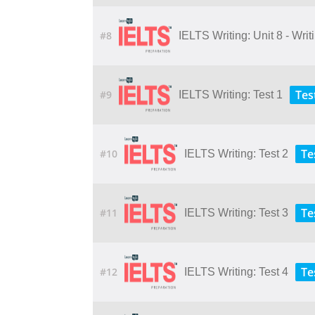
#8
IELTS Writing: Unit 8 - Wri
Tes
#9
IELTS Writing: Test 1
Te
#10
IELTS Writing: Test 2
Te
#11
IELTS Writing: Test 3
Te
#12
IELTS Writing: Test 4