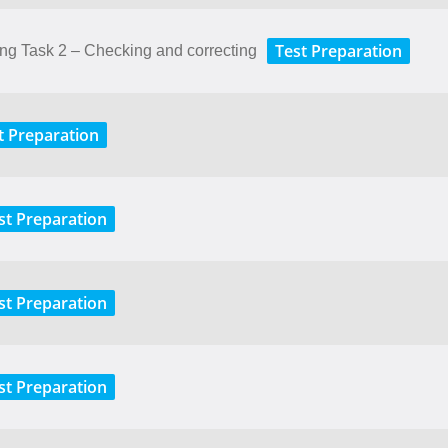
Test Preparation
ting Task 2 – Checking and correcting
t Preparation
st Preparation
st Preparation
st Preparation