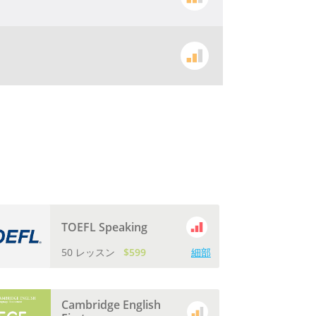
TOEFL Speaking
50 レッスン
$599
細部
Cambridge English