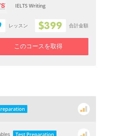
IELTS Writing
9
$399
レッスン
合計金額
このコースを取得
Preparation
Test Preparation
ables