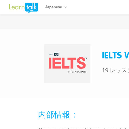
Japanese
IELTS 
19 レッス
内部情報：