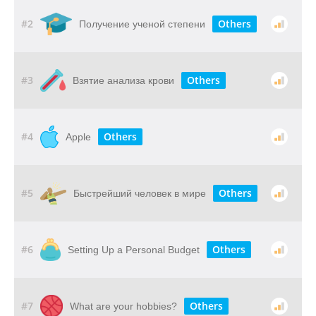
#2
Others
Получение ученой степени
#3
Others
Взятие анализа крови
#4
Others
Apple
#5
Others
Быстрейший человек в мире
#6
Others
Setting Up a Personal Budget
#7
Others
What are your hobbies?