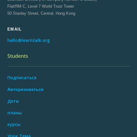
Flat/RM C, Level 7 World Trust Tower
50 Stanley Street, Central, Hong Kong
EMAIL
hello@learntalk.org
Students
Подписаться
Авторизоваться
Дети
планы
курсы
Урок Тема