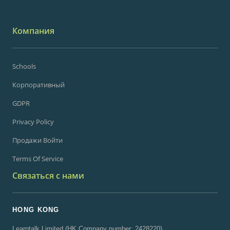
Компания
Schools
Корпоративный
GDPR
Privacy Policy
Продажи Войти
Terms Of Service
Связаться с нами
HONG KONG
Learntalk Limited (HK Company number: 2428220)