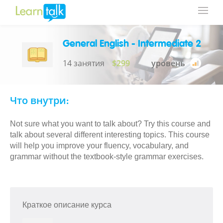
General English - Intermediate 2
14 занятия
$299
уровень
Что внутри:
Not sure what you want to talk about? Try this course and
talk about several different interesting topics. This course
will help you improve your fluency, vocabulary, and
grammar without the textbook-style grammar exercises.
Краткое описание курса