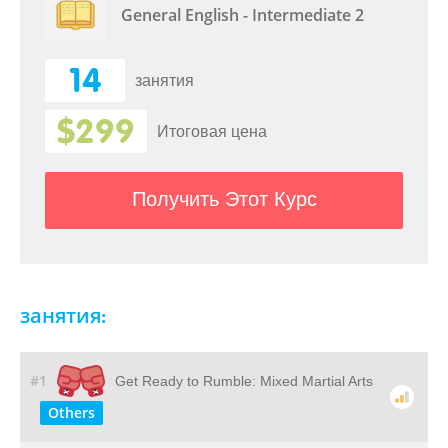
General English - Intermediate 2
14
занятия
$299
Итоговая цена
Получить Этот Курс
занятия:
#1
Get Ready to Rumble: Mixed Martial Arts
Others