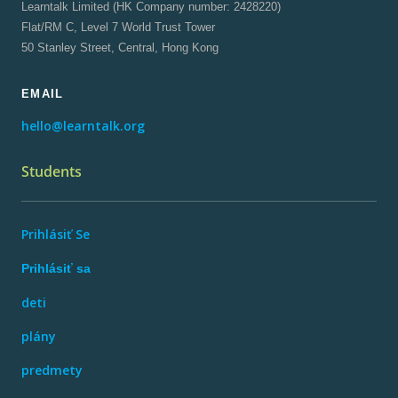
Learntalk Limited (HK Company number: 2428220)
Flat/RM C, Level 7 World Trust Tower
50 Stanley Street, Central, Hong Kong
EMAIL
hello@learntalk.org
Students
Prihlásiť Se
Prihlásiť sa
deti
plány
predmety