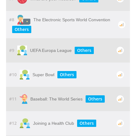
#8
The Electronic Sports World Convention
Others
#9
Others
UEFA Europa League
#10
Others
Super Bowl
#11
Others
Baseball: The World Series
#12
Others
Joining a Health Club