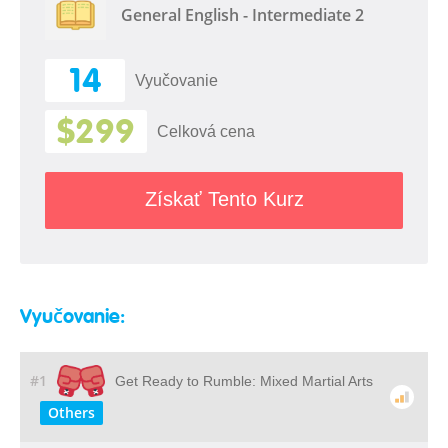
General English - Intermediate 2
14
Vyučovanie
$299
Celková cena
Získať Tento Kurz
Vyučovanie:
#1
Get Ready to Rumble: Mixed Martial Arts
Others