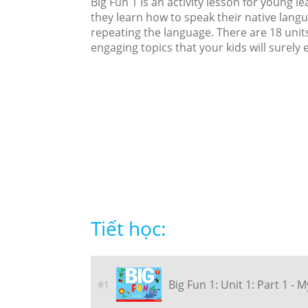
Big Fun 1 is an activity lesson for young 
they learn how to speak their native langua
repeating the language. There are 18 units
engaging topics that your kids will surely 
Tiết học:
Big Fun 1: Unit 1: Part 1 - M
#1