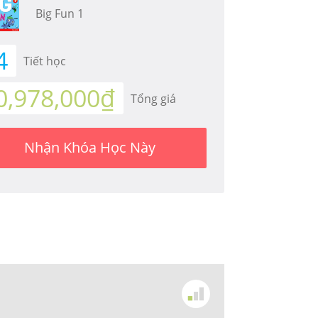
Big Fun 1
4
Tiết học
0,978,000₫
Tổng giá
Nhận Khóa Học Này