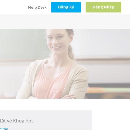
Đăng Ký
Đăng Nhập
Help Desk
tắt về Khoá học