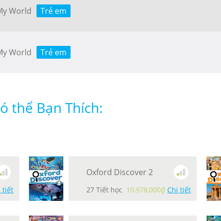
 My World
Trẻ em
 My World
Trẻ em
 thể Bạn Thích:
Oxford Discover 2
 tiết
27 Tiết học
10,978,000₫
Chi tiết