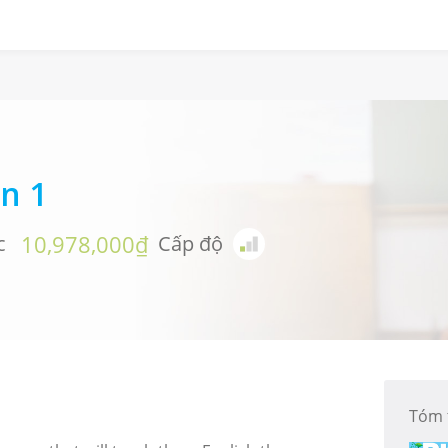
n 1
10,978,000₫
c
Cấp độ
Tóm 