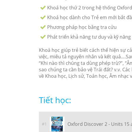
Khoá học thứ 2 trong hệ thống Oxfor
Khoá học dành cho Trẻ em mới bắt đầu 
Phương pháp học bằng tra cứu
Phát triển khả năng tư duy và kỹ năng 
Khoá học giúp trẻ biết cách thể hiện sự cả
việc, miêu tả nguyên nhân và kết quả….Sau
“Khi nào thì chúng ta dùng phép trừ?”, “Â
sao chúng ta cần bảo vệ Trái đất? v.v. C
về Khoa học, Lịch sử, Toán học, Âm nhạc 
Tiết học:
Oxford Discover 2 - Units 15
#1