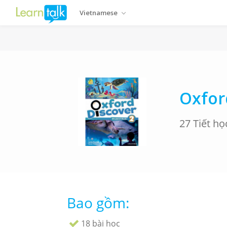
Vietnamese
Oxfor
27 Tiết họ
Bao gồm:
18 bài học