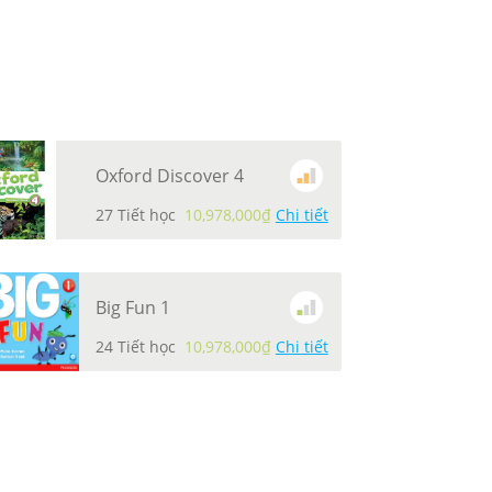
Oxford Discover 4
27 Tiết học
10,978,000₫
Chi tiết
Big Fun 1
24 Tiết học
10,978,000₫
Chi tiết