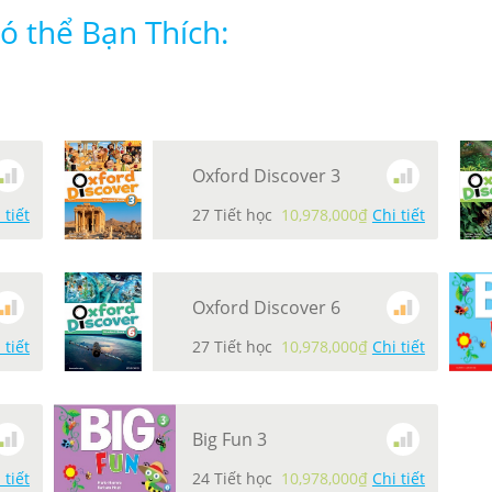
 thể Bạn Thích:
Oxford Discover 3
 tiết
27 Tiết học
10,978,000₫
Chi tiết
Oxford Discover 6
 tiết
27 Tiết học
10,978,000₫
Chi tiết
Big Fun 3
 tiết
24 Tiết học
10,978,000₫
Chi tiết