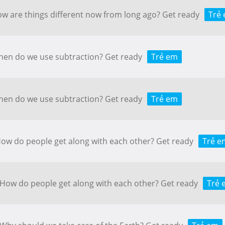
How are things different now from long ago? Get ready
Trẻ
When do we use subtraction? Get ready
Trẻ em
When do we use subtraction? Get ready
Trẻ em
 How do people get along with each other? Get ready
Trẻ e
: How do people get along with each other? Get ready
Trẻ 