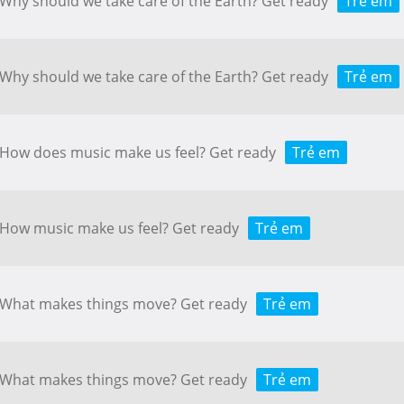
: Why should we take care of the Earth? Get ready
Trẻ em
: Why should we take care of the Earth? Get ready
Trẻ em
: How does music make us feel? Get ready
Trẻ em
: How music make us feel? Get ready
Trẻ em
5: What makes things move? Get ready
Trẻ em
6: What makes things move? Get ready
Trẻ em