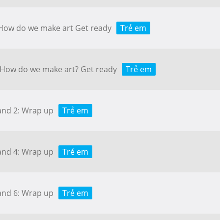
7 How do we make art Get ready
Trẻ em
: How do we make art? Get ready
Trẻ em
 and 2: Wrap up
Trẻ em
 and 4: Wrap up
Trẻ em
 and 6: Wrap up
Trẻ em