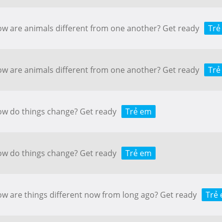
How are animals different from one another? Get ready
Trẻ
How are animals different from one another? Get ready
Trẻ
How do things change? Get ready
Trẻ em
How do things change? Get ready
Trẻ em
How are things different now from long ago? Get ready
Trẻ