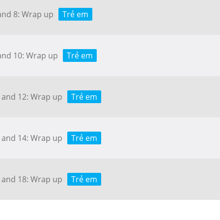
 and 8: Wrap up
Trẻ em
 and 10: Wrap up
Trẻ em
1 and 12: Wrap up
Trẻ em
3 and 14: Wrap up
Trẻ em
7 and 18: Wrap up
Trẻ em