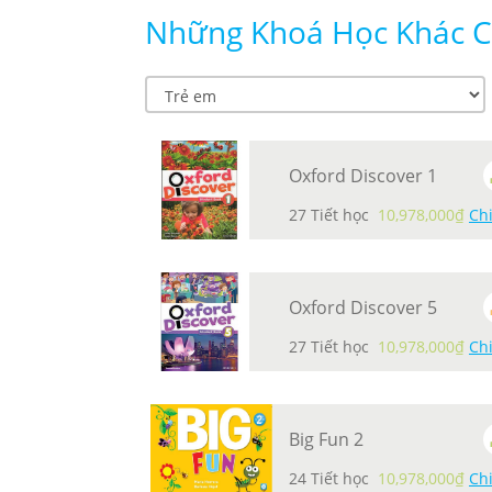
Những Khoá Học Khác Có
Oxford Discover 1
27 Tiết học
10,978,000₫
Chi
Oxford Discover 5
27 Tiết học
10,978,000₫
Chi
Big Fun 2
24 Tiết học
10,978,000₫
Chi