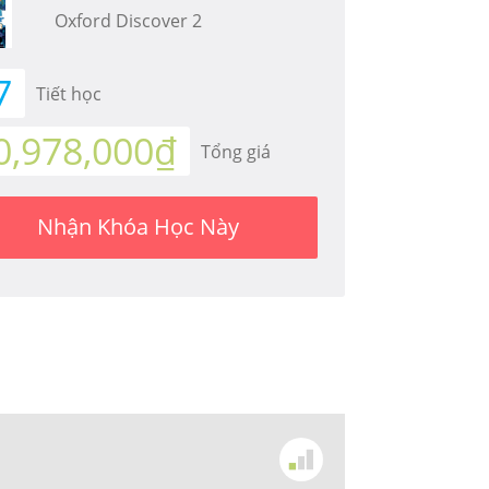
Oxford Discover 2
7
Tiết học
0,978,000₫
Tổng giá
Nhận Khóa Học Này